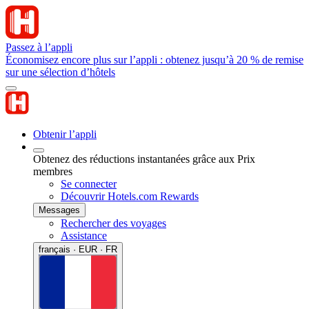
Passez à l’appli
Économisez encore plus sur l’appli : obtenez jusqu’à 20 % de remise
sur une sélection d’hôtels
Obtenir l’appli
Obtenez des réductions instantanées grâce aux Prix
membres
Se connecter
Découvrir Hotels.com Rewards
Messages
Rechercher des voyages
Assistance
français · EUR · FR