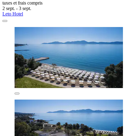
taxes et frais compris
2 sept. - 3 sept.
Leto Hotel