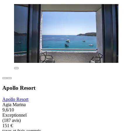
Apollo Resort
Apollo Resort
Agia Marina
9,6/10
Exceptionnel
(187 avis)
151 €
taxes et frais compris