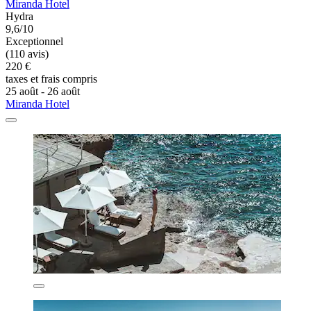
Miranda Hotel
Hydra
9,6/10
Exceptionnel
(110 avis)
220 €
taxes et frais compris
25 août - 26 août
Miranda Hotel