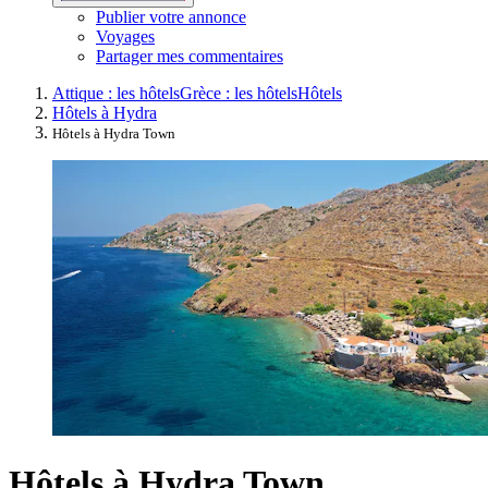
Publier votre annonce
Voyages
Partager mes commentaires
Attique : les hôtels
Grèce : les hôtels
Hôtels
Hôtels à Hydra
Hôtels à Hydra Town
Hôtels à Hydra Town