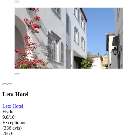
Leto Hotel
Leto Hotel
Hydra
9,8/10
Exceptionnel
(336 avis)
266 €