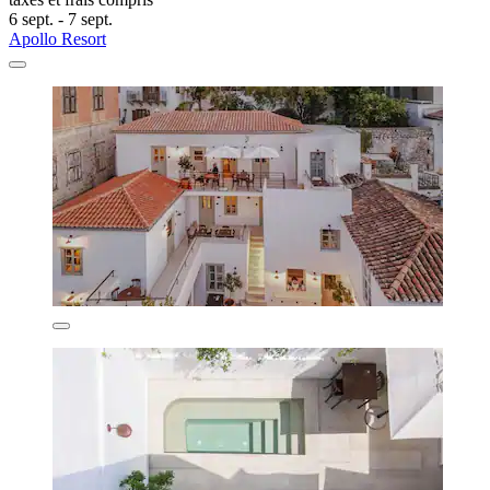
6 sept. - 7 sept.
Apollo Resort