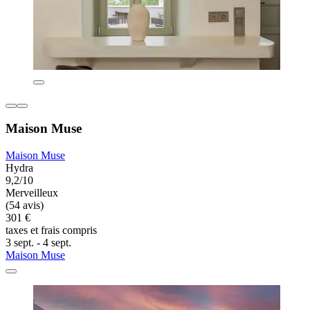
Maison Muse
Maison Muse
Hydra
9,2/10
Merveilleux
(54 avis)
301 €
taxes et frais compris
3 sept. - 4 sept.
Maison Muse