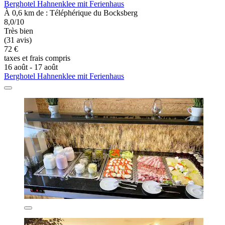
Berghotel Hahnenklee mit Ferienhaus
À 0,6 km de : Téléphérique du Bocksberg
8,0/10
Très bien
(31 avis)
72 €
taxes et frais compris
16 août - 17 août
Berghotel Hahnenklee mit Ferienhaus