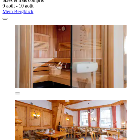
taxes et frais compris
9 août - 10 août
Mein Bergblick