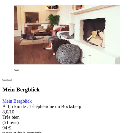
Mein Bergblick
Mein Bergblick
À 1,5 km de : Téléphérique du Bocksberg
8,0/10
Très bien
(51 avis)
94 €