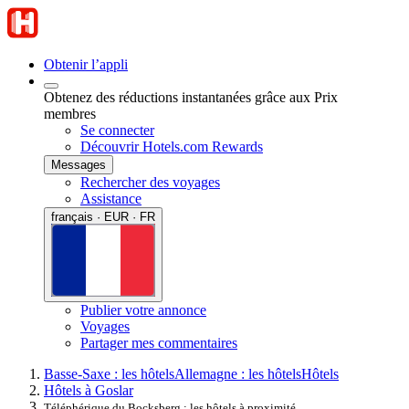
Obtenir l’appli
Obtenez des réductions instantanées grâce aux Prix
membres
Se connecter
Découvrir Hotels.com Rewards
Messages
Rechercher des voyages
Assistance
français · EUR · FR
Publier votre annonce
Voyages
Partager mes commentaires
Basse-Saxe : les hôtels
Allemagne : les hôtels
Hôtels
Hôtels à Goslar
Téléphérique du Bocksberg : les hôtels à proximité