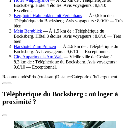
Hotel Walpurgishof
— À 0,2 km de : Téléphérique du
Bocksberg. Hôtel 4 étoiles. Avis voyageurs : 8,8/10 —
Excellent.
Berghotel Hahnenklee mit Ferienhaus
— À 0,6 km de :
Téléphérique du Bocksberg. Avis voyageurs : 8,0/10 — Très
bien.
Mein Bergblick
— À 1,5 km de : Téléphérique du
Bocksberg. Hôtel 3 étoiles. Avis voyageurs : 8,0/10 — Très
bien.
Harzhotel Zum Prinzen
— À 4,6 km de : Téléphérique du
Bocksberg. Avis voyageurs : 9,6/10 — Exceptionnel.
City Appartments Am Wall
— Vieille ville de Goslar, à
8,3 km de : Téléphérique du Bocksberg. Avis voyageurs :
9,8/10 — Exceptionnel.
Recommandés
Prix (croissant)
Distance
Catégorie d’hébergement
Téléphérique du Bocksberg : où loger à
proximité ?