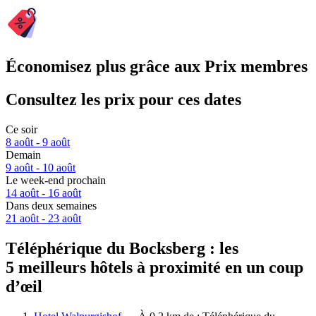
Économisez plus grâce aux Prix membres
Consultez les prix pour ces dates
Ce soir
8 août - 9 août
Demain
9 août - 10 août
Le week-end prochain
14 août - 16 août
Dans deux semaines
21 août - 23 août
Téléphérique du Bocksberg : les
5 meilleurs hôtels à proximité en un coup
d’œil