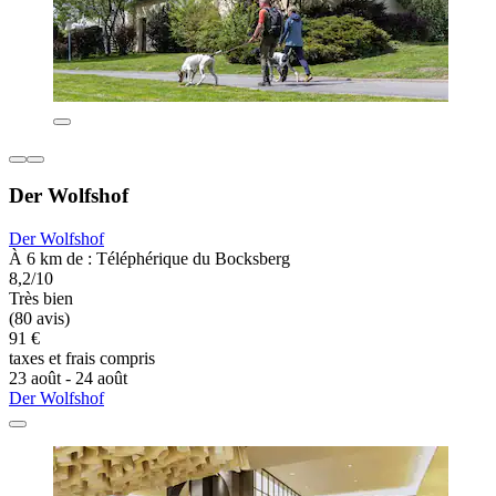
Der Wolfshof
Der Wolfshof
À 6 km de : Téléphérique du Bocksberg
8,2/10
Très bien
(80 avis)
91 €
taxes et frais compris
23 août - 24 août
Der Wolfshof