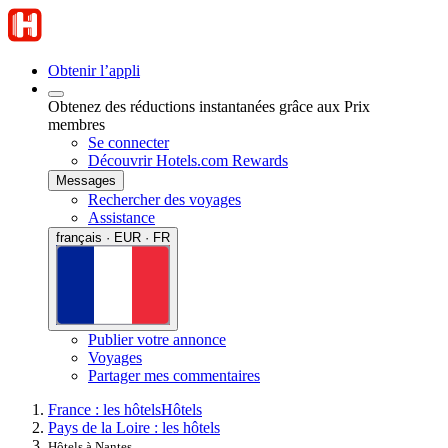
Obtenir l’appli
Obtenez des réductions instantanées grâce aux Prix
membres
Se connecter
Découvrir Hotels.com Rewards
Messages
Rechercher des voyages
Assistance
français · EUR · FR
Publier votre annonce
Voyages
Partager mes commentaires
France : les hôtels
Hôtels
Pays de la Loire : les hôtels
Hôtels à Nantes