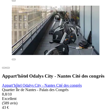
Appart’hôtel Odalys City - Nantes Cité des congrès
Appart’hôtel Odalys City - Nantes Cité des congrès
Quartier Île de Nantes - Palais des Congrès
8,8/10
Excellent
(589 avis)
43 €