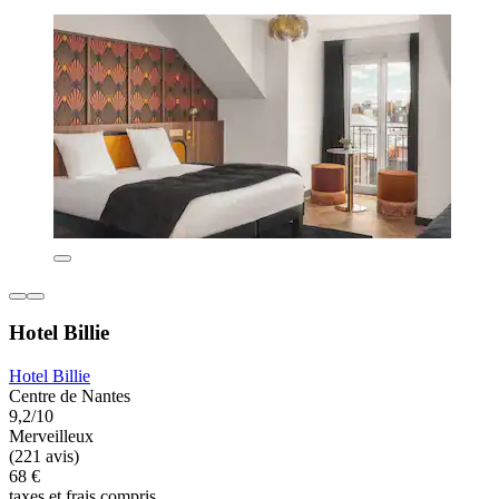
Hotel Billie
Hotel Billie
Centre de Nantes
9,2/10
Merveilleux
(221 avis)
68 €
taxes et frais compris