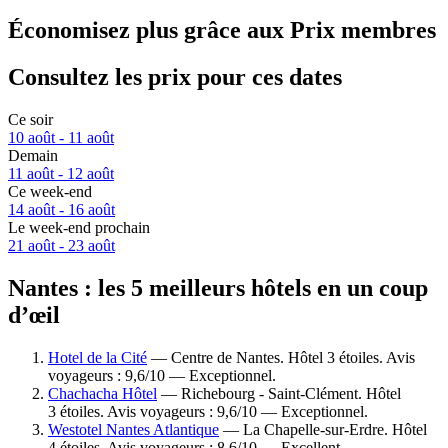
Économisez plus grâce aux Prix membres
Consultez les prix pour ces dates
Ce soir
10 août - 11 août
Demain
11 août - 12 août
Ce week-end
14 août - 16 août
Le week-end prochain
21 août - 23 août
Nantes : les 5 meilleurs hôtels en un coup
d’œil
Hotel de la Cité
— Centre de Nantes. Hôtel 3 étoiles. Avis
voyageurs : 9,6/10 — Exceptionnel.
Chachacha Hôtel
— Richebourg - Saint-Clément. Hôtel
3 étoiles. Avis voyageurs : 9,6/10 — Exceptionnel.
Westotel Nantes Atlantique
— La Chapelle-sur-Erdre. Hôtel
4 étoiles. Avis voyageurs : 8,6/10 — Excellent.