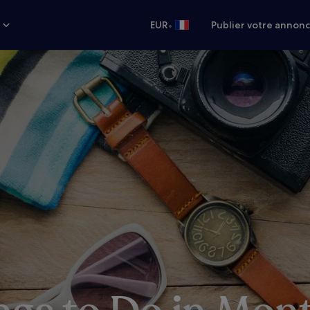
•
s
EUR
Publier votre annon