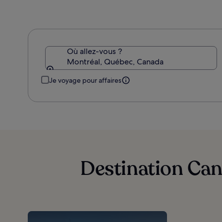
standard.
Où allez-vous ?
Montréal, Québec, Canada
Je voyage pour affaires
Destination Can