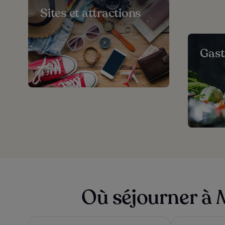
Sites et attractions
Gas
Où séjourner à 
Hotel Bonaventure Montreal
Hotel Chrome 