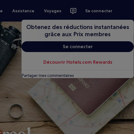
ce
Assistance
Voyages
Se connecter
Obtenez des réductions instantanées
grâce aux Prix membres
Se connecter
Découvrir Hotels.com Rewards
Partager mes commentaires