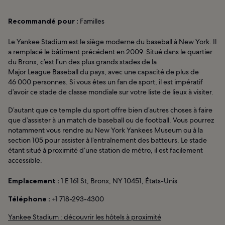
Recommandé pour :
Familles
Le Yankee Stadium est le siège moderne du baseball à New York. Il
a remplacé le bâtiment précédent en 2009. Situé dans le quartier
du Bronx, c’est l’un des plus grands stades de la
Major League Baseball du pays, avec une capacité de plus de
46 000 personnes. Si vous êtes un fan de sport, il est impératif
d’avoir ce stade de classe mondiale sur votre liste de lieux à visiter.
D’autant que ce temple du sport offre bien d’autres choses à faire
que d’assister à un match de baseball ou de football. Vous pourrez
notamment vous rendre au New York Yankees Museum ou à la
section 105 pour assister à l’entraînement des batteurs. Le stade
étant situé à proximité d’une station de métro, il est facilement
accessible.
Emplacement :
1 E 161 St, Bronx, NY 10451, États-Unis
Téléphone :
+1 718-293-4300
Yankee Stadium : découvrir les hôtels à proximité