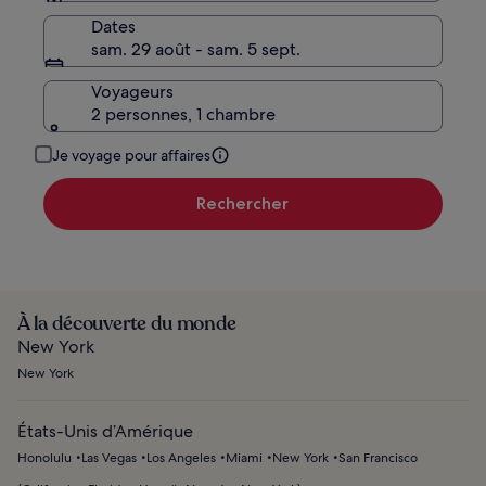
Dates
sam. 29 août - sam. 5 sept.
Voyageurs
2 personnes, 1 chambre
Je voyage pour affaires
Rechercher
À la découverte du monde
New York
New York
États-Unis d’Amérique
Honolulu
Las Vegas
Los Angeles
Miami
New York
San Francisco