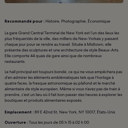
Recommandé pour :
Histoire, Photographie, Économique
La gare Grand Central Terminal de New York est l’un des lieux les
plus fréquentés de la ville, des milliers de New-Yorkais y passant
chaque jour pour se rendre au travail. Située à Midtown, elle
présente des sculptures et une architecture de style Beaux-Arts.
Elle comporte 44 quais de gare ainsi que de nombreux
restaurants.
Le hall principal est toujours bondé, ce qui ne vous empêchera pas
d’en admirer les éléments emblématiques tels que l’horloge à
quatre faces, la fresque astronomique au plafond et le marché
alimentaire de style européen. Même si vous n’avez pas de train à
prendre, c’est un lieu où il fait bon passer des heures à explorer les
boutiques et produits alimentaires exposés.
Emplacement :
89 E 42nd St, New York, NY 10017, États-Unis
Ouverture :
Tous les jours de 05 h 15 à 02 h 00