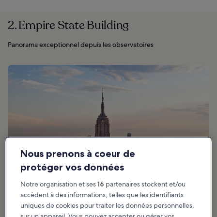
2. Empire State Building
Panorama exceptionnel depuis les observatoires
Nous prenons à coeur de
protéger vos données
Notre organisation et ses
16
partenaires stockent et/ou
accèdent à des informations, telles que les identifiants
uniques de cookies pour traiter les données personnelles,
sur un appareil. Vous pouvez accepter ou gérer vos