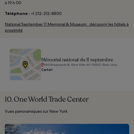
à 19 h 00
Téléphone :
+1 212-312-8800
National September 11 Memorial & Museum : découvrir les hôtels à
proximité
Mémorial national du 11 septembre
180 Greenwich St, New York, NY 10007, États-Unis
Carte
10. One World Trade Center
Vues panoramiques sur New York