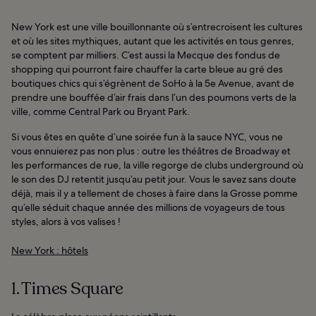
New York est une ville bouillonnante où s’entrecroisent les cultures
et où les sites mythiques, autant que les activités en tous genres,
se comptent par milliers. C’est aussi la Mecque des fondus de
shopping qui pourront faire chauffer la carte bleue au gré des
boutiques chics qui s’égrènent de SoHo à la 5e Avenue, avant de
prendre une bouffée d’air frais dans l’un des poumons verts de la
ville, comme Central Park ou Bryant Park.
Si vous êtes en quête d’une soirée fun à la sauce NYC, vous ne
vous ennuierez pas non plus : outre les théâtres de Broadway et
les performances de rue, la ville regorge de clubs underground où
le son des DJ retentit jusqu’au petit jour. Vous le savez sans doute
déjà, mais il y a tellement de choses à faire dans la Grosse pomme
qu’elle séduit chaque année des millions de voyageurs de tous
styles, alors à vos valises !
New York : hôtels
1. Times Square