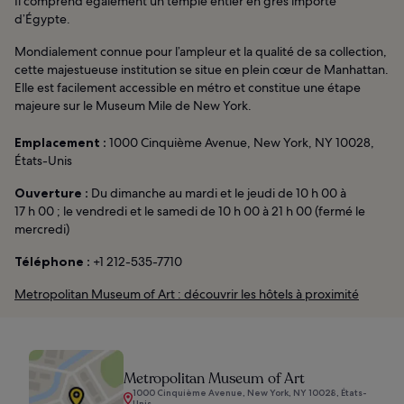
Il comprend également un temple entier en grès importé
d’Égypte.
Mondialement connue pour l’ampleur et la qualité de sa collection,
cette majestueuse institution se situe en plein cœur de Manhattan.
Elle est facilement accessible en métro et constitue une étape
majeure sur le Museum Mile de New York.
Emplacement :
1000 Cinquième Avenue, New York, NY 10028,
États-Unis
Ouverture :
Du dimanche au mardi et le jeudi de 10 h 00 à
17 h 00 ; le vendredi et le samedi de 10 h 00 à 21 h 00 (fermé le
mercredi)
Téléphone :
+1 212-535-7710
Metropolitan Museum of Art : découvrir les hôtels à proximité
Metropolitan Museum of Art
1000 Cinquième Avenue, New York, NY 10028, États-
Unis