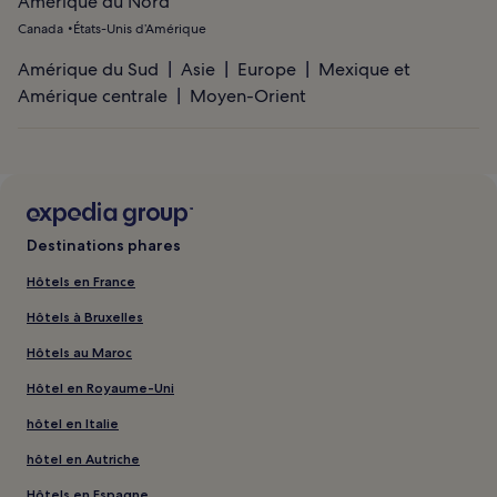
Amérique du Nord
Canada
États-Unis d’Amérique
Amérique du Sud
Asie
Europe
Mexique et
Amérique centrale
Moyen-Orient
Destinations phares
Hôtels en France
Hôtels à Bruxelles
Hôtels au Maroc
Hôtel en Royaume-Uni
hôtel en Italie
hôtel en Autriche
Hôtels en Espagne