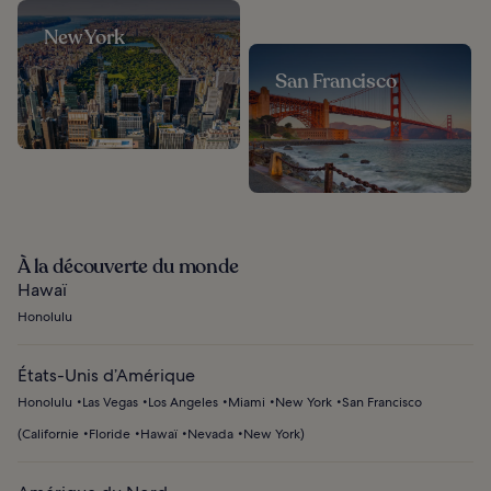
New York
San Francisco
À la découverte du monde
Hawaï
Honolulu
États-Unis d’Amérique
Honolulu
Las Vegas
Los Angeles
Miami
New York
San Francisco
(
Californie
Floride
Hawaï
Nevada
New York
)