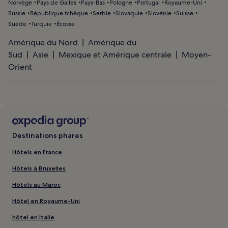
Norvège
Pays de Galles
Pays-Bas
Pologne
Portugal
Royaume-Uni
Russie
République tchèque
Serbie
Slovaquie
Slovénie
Suisse
Suède
Turquie
Écosse
Amérique du Nord
Amérique du
Sud
Asie
Mexique et Amérique centrale
Moyen-
Orient
Destinations phares
Hôtels en France
Hôtels à Bruxelles
Hôtels au Maroc
Hôtel en Royaume-Uni
hôtel en Italie