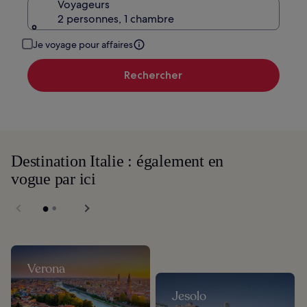
Voyageurs
2 personnes, 1 chambre
Je voyage pour affaires
Rechercher
Destination Italie : également en
vogue par ici
Verona
Jesolo