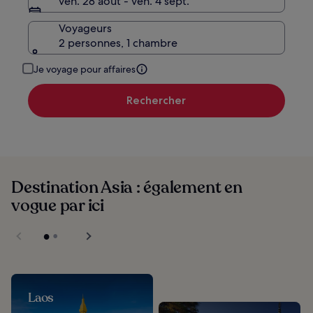
ven. 28 août - ven. 4 sept.
Voyageurs
2 personnes, 1 chambre
Je voyage pour affaires
Rechercher
Destination Asia : également en
vogue par ici
Laos