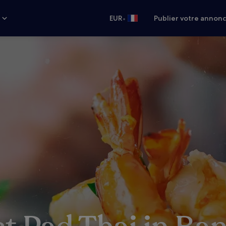
•
s
EUR
Publier votre annon