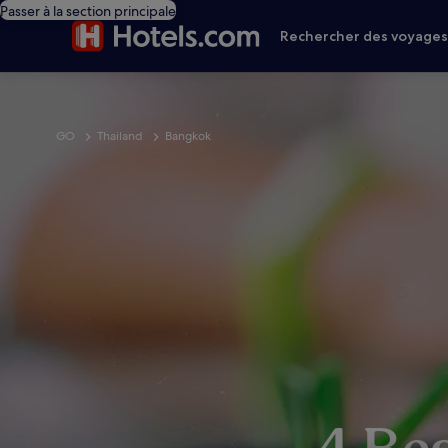
Passer à la section principale
Rechercher des voyage
GO
Thailand
Bangkok