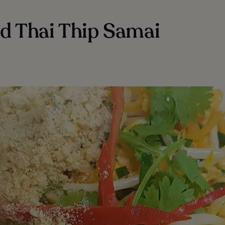
ad Thai Thip Samai