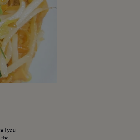
ell you
 the