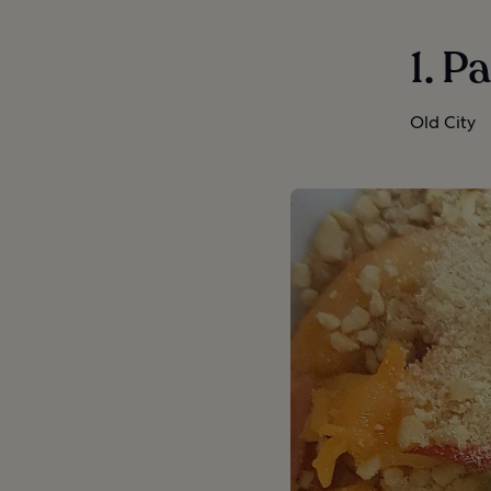
1. P
Old City