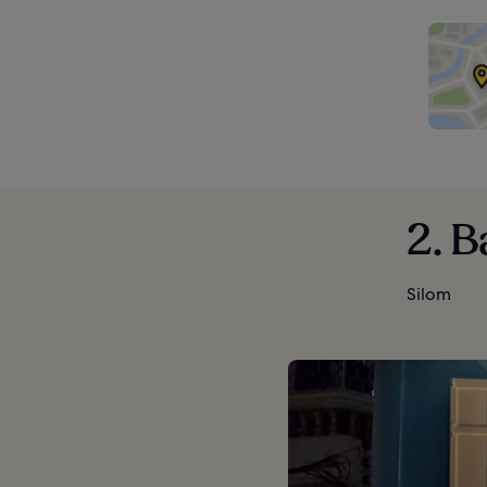
2. 
Silom