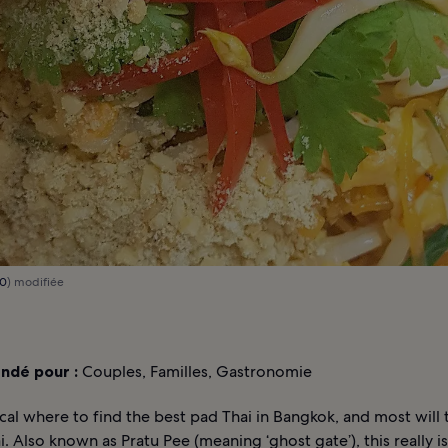
.0
) modifiée
dé pour :
Couples, Familles, Gastronomie
cal where to find the best pad Thai in Bangkok, and most will t
. Also known as Pratu Pee (meaning ‘ghost gate’), this really is