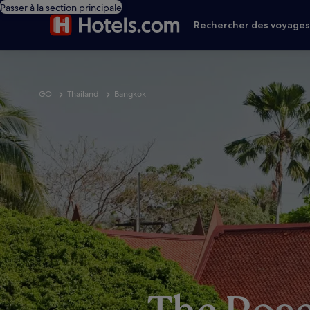
Passer à la section principale
Rechercher des voyage
GO
Thailand
Bangkok