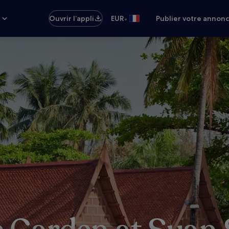
•
s
Ouvrir l’appli
EUR
Publier votre annon