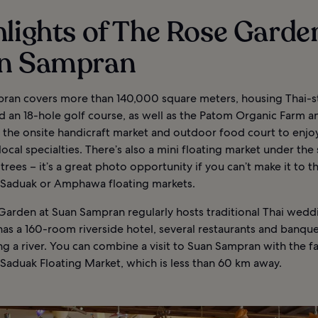
lights of The Rose Garde
n Sampran
ran covers more than 140,000 square meters, housing Thai-st
 an 18-hole golf course, as well as the Patom Organic Farm an
 the onsite handicraft market and outdoor food court to enjo
local specialties. There’s also a mini floating market under the
trees – it’s a great photo opportunity if you can’t make it to t
aduak or Amphawa floating markets.
Garden at Suan Sampran regularly hosts traditional Thai wedd
has a 160-room riverside hotel, several restaurants and banq
ng a river. You can combine a visit to Suan Sampran with the 
aduak Floating Market, which is less than 60 km away.