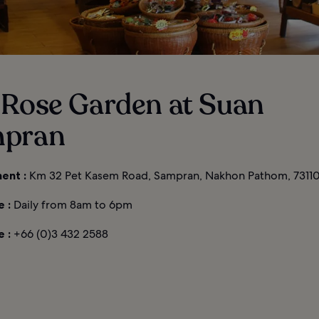
 Rose Garden at Suan
pran
ent :
Km 32 Pet Kasem Road, Sampran, Nakhon Pathom, 73110
 :
Daily from 8am to 6pm
 :
+66 (0)3 432 2588