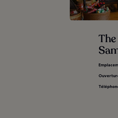
The
Sam
Emplacem
Ouverture
Téléphone