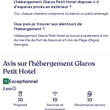
L'hébergement Glaros Petit Hotel dispose-t-il
d'espaces privés en extérieur ?
Oui, chaque chambre comprend un balcon ou patio aménagé.
Que puis-je trouver aux alentours de
l'hébergement ?
L'hébergement Glaros Petit Hotel se trouve à seulement 4 min
de marche de Port de Naxos et à 5 min de Plage d'Agios
Georgios.
Avis sur l’hébergement Glaros
Avis
Petit Hotel
Exceptionnel
10
2 avis
10
10
10
Propreté
Services et
Personnel et service
équipements