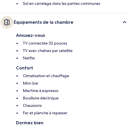
Sol en carrelage dans les parties communes
Équipements de la chambre
Amusez-vous
TV connectée 32 pouces
TV avec chaînes par satellite
Netflix
Confort
Climatisation et chauffage
Mini-bar
Machine à expresso
Bouilloire électrique
Chaussons
Fer et planche à repasser
Dormez bien