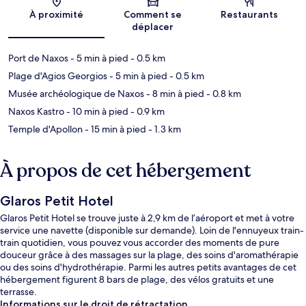
Carte
À proximité
Comment se
Restaurants
déplacer
Port de Naxos
- 5 min à pied
- 0.5 km
Plage d'Agios Georgios
- 5 min à pied
- 0.5 km
Musée archéologique de Naxos
- 8 min à pied
- 0.8 km
Naxos Kastro
- 10 min à pied
- 0.9 km
Temple d'Apollon
- 15 min à pied
- 1.3 km
À propos de cet hébergement
Glaros Petit Hotel
Glaros Petit Hotel se trouve juste à 2,9 km de l’aéroport et met à votre
service une navette (disponible sur demande). Loin de l'ennuyeux train-
train quotidien, vous pouvez vous accorder des moments de pure
douceur grâce à des massages sur la plage, des soins d'aromathérapie
ou des soins d'hydrothérapie. Parmi les autres petits avantages de cet
hébergement figurent 8 bars de plage, des vélos gratuits et une
terrasse.
Informations sur le droit de rétractation