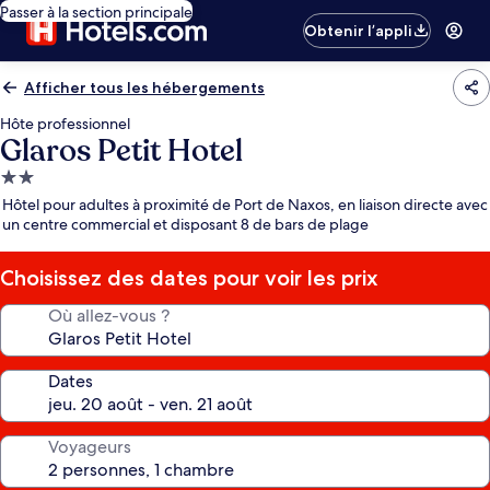
Passer à la section principale
Obtenir l’appli
Afficher tous les hébergements
Hôte professionnel
Glaros Petit Hotel
Hébergement
2.0 étoiles
Hôtel pour adultes à proximité de Port de Naxos, en liaison directe avec
un centre commercial et disposant 8 de bars de plage
Choisissez des dates pour voir les prix
Où allez-vous ?
Dates
Voyageurs