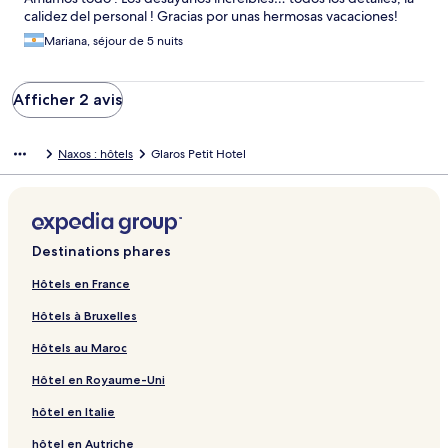
an unforgettable experience!
calidez del personal ! Gracias por unas hermosas vacaciones!
Mariana, séjour de 5 nuits
Afficher 2 avis
Naxos : hôtels
Glaros Petit Hotel
Destinations phares
Hôtels en France
Hôtels à Bruxelles
Hôtels au Maroc
Hôtel en Royaume-Uni
hôtel en Italie
hôtel en Autriche