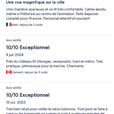
Une vue magnifique sur la ville
Une chambre spacieuse et un lit très confortable. Calme absolu
même si l'hôtel est au centre de l'animation. Petit dejeuner
complet pour 15 euros. Personnel attentif et souriant!
Alain, séjour de 2 nuits
Avis vérifié
10/10 Exceptionnel
8 juil. 2024
Près du château St-Georges, restaurants, tram et métro. Très
pratique, pittoresque pour la marche. Charmants.
Clement, séjour de 3 nuits
Avis vérifié
10/10 Exceptionnel
15 oct. 2023
Très bien situé pour visiter le vieux Lisbonne. Tout peut se faire à
pied ou les transports en commun sont à quelques minutes de