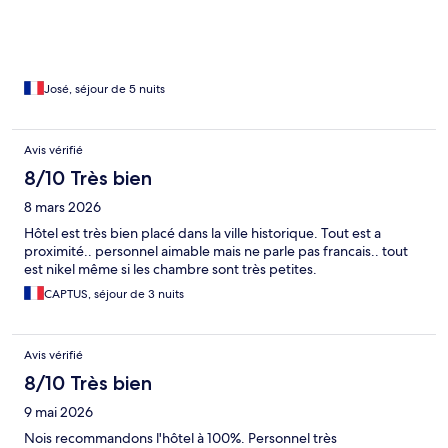
un couloir pas très agréable pour le client et pour le personnel.
Bon séjour et positionnement de l'établissement dans la villes au
top!
José, séjour de 5 nuits
Avis vérifié
8/10 Très bien
8 mars 2026
Hôtel est très bien placé dans la ville historique. Tout est a
proximité.. personnel aimable mais ne parle pas francais.. tout
est nikel même si les chambre sont très petites.
CAPTUS, séjour de 3 nuits
Avis vérifié
8/10 Très bien
9 mai 2026
Nois recommandons l'hôtel à 100%. Personnel très