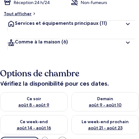
Réception 24 h/24
Non-fumeurs
Tout afficher
Services et équipements principaux
(11)
Comme à la maison
(6)
Options de chambre
Vérifiez la disponibilité pour ces dates.
Vérifier la disponibilité pour ce soir août 8 - août 9
Vérifier la disponibilité pour 
Ce soir
Demain
août 8 - août 9
août 9 - août 10
Vérifier la disponibilité pour ce week-end août 14 - août 16
Vérifier la disponibilité pour
Ce week-end
Le week-end prochain
août 14 - août 16
août 21 - août 23