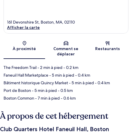
161 Devonshire St, Boston, MA, 02110
Afficher la carte
Carte
À proximité
Comment se
Restaurants
déplacer
The Freedom Trail
- 2 min à pied
- 0.2 km
Faneuil Hall Marketplace
- 5 min à pied
- 0.4 km
Bâtiment historique Quincy Market
- 5 min à pied
- 0.4 km
Port de Boston
- 5 min à pied
- 0.5 km
Boston Common
- 7 min à pied
- 0.6 km
À propos de cet hébergement
Club Quarters Hotel Faneuil Hall, Boston