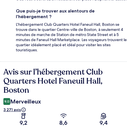
Que puis-je trouver aux alentours de
l'hébergement ?
L'hébergement Club Quarters Hotel Faneuil Hall, Boston se
trouve dans le quartier Centre-ville de Boston, à seulement 4
minutes de marche de Station de métro State Street et à 5
minutes de Faneuil Hall Marketplace. Les voyageurs trouvent le
quartier idéalement placé et idéal pour visiter les sites
touristiques.
Avis sur l’hébergement Club
Avis
Quarters Hotel Faneuil Hall,
Boston
Merveilleux
9,0
3 271 avis
9,2
8,6
9,4