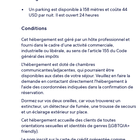
Un parking est disponible à 158 mètres et coûte 44
USD par nuit. Il est ouvert 24 heures
Conditions
Cet hébergement est géré par un hôte professionnel et
fourni dans le cadre d’une activité commerciale,
industrielle ou libérale, au sens de l’article 155 du Code
général des impôts
L'hébergement est doté de chambres
communicantes/adjacentes, qui pourraient être
disponibles aux dates de votre séjour. Veuillez en faire la
demande en contactant directement l'hébergement à
l'aide des coordonnées indiquées dans la confirmation de
réservation.
Dormez sur vos deux oreilles, car vous trouverez un
extincteur, un détecteur de fumée, une trousse de secours
et un éclairage extérieur sur place.
Cet hébergement accueille des clients de toutes
orientations sexuelles et identités de genres (LGBTQIA+
friendly).
Le nom inscrit sur la carte de crédit présentée comme