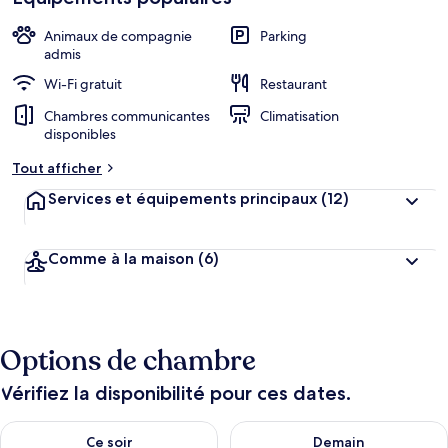
Animaux de compagnie
Parking
admis
Wi-Fi gratuit
Restaurant
Chambres communicantes
Climatisation
disponibles
Tout afficher
Services et équipements principaux
(12)
Comme à la maison
(6)
Options de chambre
Vérifiez la disponibilité pour ces dates.
Vérifier la disponibilité pour ce soir août 8 - août 9
Vérifier la disponibilité pour 
Ce soir
Demain