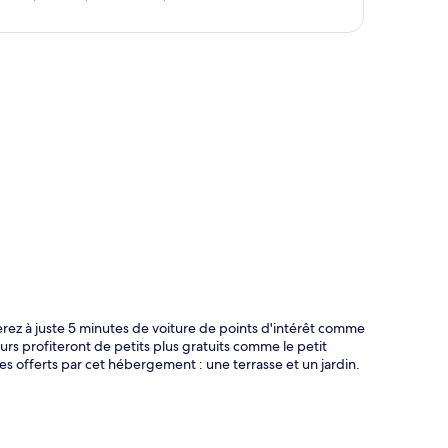
te
rez à juste 5 minutes de voiture de points d'intérêt comme
s profiteront de petits plus gratuits comme le petit
ges offerts par cet hébergement : une terrasse et un jardin.