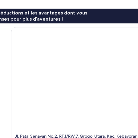
réductions et les avantages dont vous
ses pour plus d’aventures !
Jl. Patal Senayan No.2, RT.1/RW.7, Grogol Utara, Kec. Kebayoran 