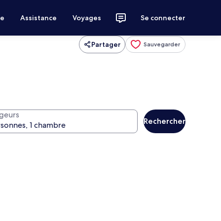
ce
Assistance
Voyages
Se connecter
Partager
Sauvegarder
geurs
Rechercher