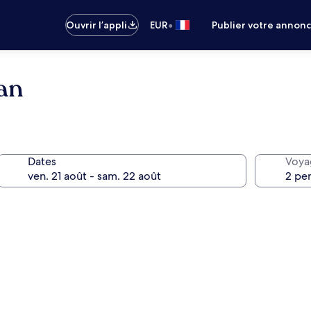
•
Ouvrir l’appli
EUR
Publier votre annon
an
Dates
Voya