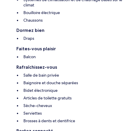
climat
Bouilloire électrique
Chaussons
Dormez bien
Draps
Faites-vous plaisir
Balcon
Rafraîchissez-vous
Salle de bain privée
Baignoire et douche séparées
Bidet électronique
Articles de toilette gratuits
Sèche-cheveux
Serviettes
Brosses à dents et dentifrice
Restez connecté