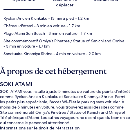
déplacer
Ryokan Ancien Kiunkaku
- 13 min à pied
- 1.2 km
Château d'Atami
- 3 min en voiture
- 1.7 km
Plage Atami Sun Beach
- 3 min en voiture
- 1.7 km
Site commémoratif Omiya’s Pinetree / Statue of Kanichi and Omiya
- 3 min en voiture
- 1.7 km
Sanctuaire Kinomiya Shrine
- 4 min en voiture
- 2.0 km
À propos de cet hébergement
SOKI ATAMI
SOKI ATAMI vous installe à juste 5 minutes de voiture de points d'intérêt
comme Ryokan Ancien Kiunkaku et Sanctuaire Kinomiya Shrine. Parmi
les petits plus appréciable, l'accès Wi-Fi et le parking sans voiturier. À
moins de 5 minutes en voiture, vous trouverez aussi des sites comme
Site commémoratif Omiya’s Pinetree / Statue of Kanichi and Omiya et
Téléphérique d'Atami. Les autres voyageurs ne disent que du bien en ce
qui concerne le personnel attentionné.
Informations sur le droit de rétractation