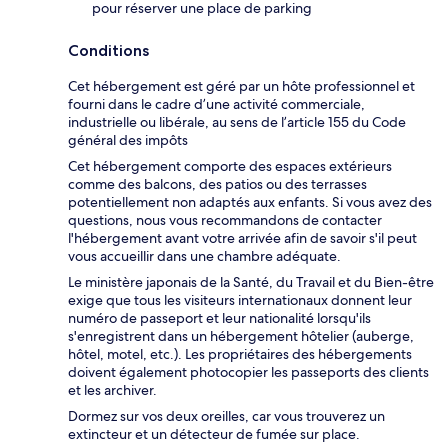
pour réserver une place de parking
Conditions
Cet hébergement est géré par un hôte professionnel et
fourni dans le cadre d’une activité commerciale,
industrielle ou libérale, au sens de l’article 155 du Code
général des impôts
Cet hébergement comporte des espaces extérieurs
comme des balcons, des patios ou des terrasses
potentiellement non adaptés aux enfants. Si vous avez des
questions, nous vous recommandons de contacter
l'hébergement avant votre arrivée afin de savoir s'il peut
vous accueillir dans une chambre adéquate.
Le ministère japonais de la Santé, du Travail et du Bien-être
exige que tous les visiteurs internationaux donnent leur
numéro de passeport et leur nationalité lorsqu'ils
s'enregistrent dans un hébergement hôtelier (auberge,
hôtel, motel, etc.). Les propriétaires des hébergements
doivent également photocopier les passeports des clients
et les archiver.
Dormez sur vos deux oreilles, car vous trouverez un
extincteur et un détecteur de fumée sur place.