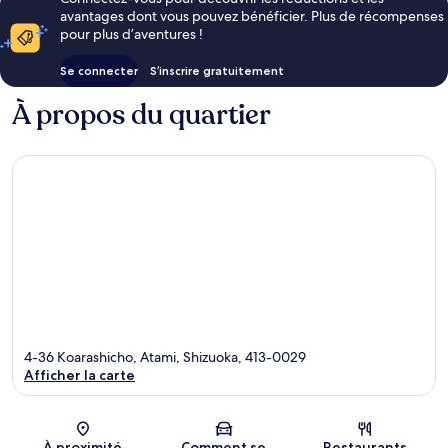
avantages dont vous pouvez bénéficier. Plus de récompenses
pour plus d’aventures !
Se connecter
S’inscrire gratuitement
À propos du quartier
4-36 Koarashicho, Atami, Shizuoka, 413-0029
Afficher la carte
Carte
À proximité
Comment se
Restaurants