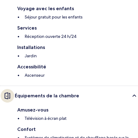
Voyage avec les enfants
Séjour gratuit pour les enfants
Services
Réception ouverte 24 h/24
Installations
Jardin
Accessibilité
Ascenseur
Équipements de la chambre
Amusez-vous
Télévision à écran plat
Confort
Systèmes de climatisation et de chauffage basés sur le