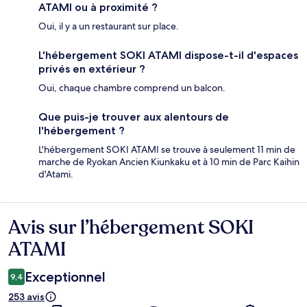
ATAMI ou à proximité ?
Oui, il y a un restaurant sur place.
L'hébergement SOKI ATAMI dispose-t-il d'espaces
privés en extérieur ?
Oui, chaque chambre comprend un balcon.
Que puis-je trouver aux alentours de
l'hébergement ?
L'hébergement SOKI ATAMI se trouve à seulement 11 min de
marche de Ryokan Ancien Kiunkaku et à 10 min de Parc Kaihin
d'Atami.
Avis sur l’hébergement SOKI
Avis
ATAMI
Exceptionnel
9,4
253 avis