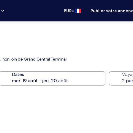
•
s
EUR
Publier votre annon
o, non loin de Grand Central Terminal
Dates
Voya