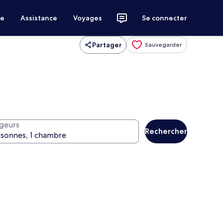
ce
Assistance
Voyages
Se connecter
Partager
Sauvegarder
geurs
Rechercher