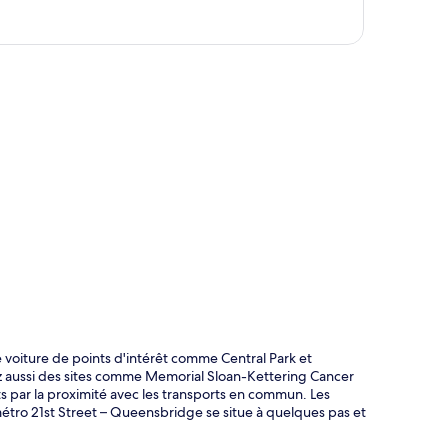
te
e voiture de points d'intérêt comme Central Park et
z aussi des sites comme Memorial Sloan-Kettering Cancer
ts par la proximité avec les transports en commun. Les
métro 21st Street – Queensbridge se situe à quelques pas et