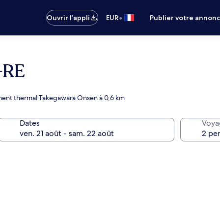
•
Ouvrir l’appli
EUR
Publier votre annon
-RE
ement thermal Takegawara Onsen à 0,6 km
Dates
Voya