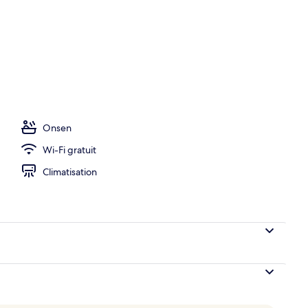
ieure, chaises longues
Onsen
Wi-Fi gratuit
Climatisation