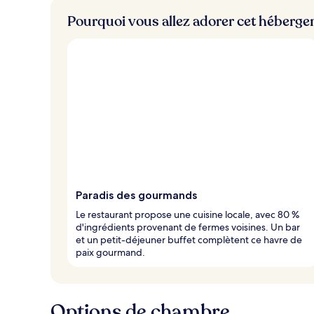
Pourquoi vous allez adorer cet héberg
Paradis des gourmands
Le restaurant propose une cuisine locale, avec 80 %
d'ingrédients provenant de fermes voisines. Un bar
et un petit-déjeuner buffet complètent ce havre de
paix gourmand.
Options de chambre