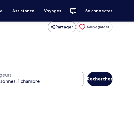
ce
Assistance
Voyages
Se connecter
Partager
Sauvegarder
geurs
Rechercher