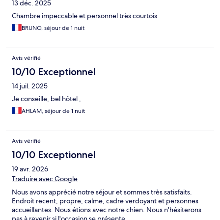
13 déc. 2025
Chambre impeccable et personnel très courtois
BRUNO, séjour de 1 nuit
Avis vérifié
10/10 Exceptionnel
14 juil. 2025
Je conseille, bel hôtel ,
AHLAM, séjour de 1 nuit
Avis vérifié
10/10 Exceptionnel
19 avr. 2026
Traduire avec Google
Nous avons apprécié notre séjour et sommes très satisfaits.
Endroit recent, propre, calme, cadre verdoyant et personnes
accueillantes. Nous étions avec notre chien. Nous n'hésiterons
pas à revenir si l'occasion se présente.