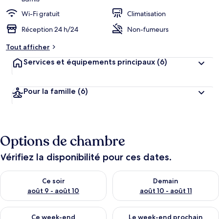
Wi-Fi gratuit
Climatisation
Réception 24 h/24
Non-fumeurs
Tout afficher
Services et équipements principaux
(6)
Pour la famille
(6)
Options de chambre
Vérifiez la disponibilité pour ces dates.
Vérifier la disponibilité pour ce soir août 9 - août 10
Vérifier la disponibilité pour 
Ce soir
Demain
août 9 - août 10
août 10 - août 11
Vérifier la disponibilité pour ce week-end août 14 - août 16
Vérifier la disponibilité pour
Ce week-end
Le week-end prochain