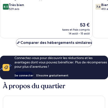
-
Expos
8.0
7.6
Parc
Très bien
Zénith
Bie
8,0
7,6
sur
sur
Expo
529 avis
Le
410 a
10,
10,
Saint-
Grand-
Très
Bien,
Etienne-
Quevilly
bien,
410 avis
du-
Le
53 €
529 avis
Rouvray
nouveau
taxes et frais compris
prix
14 août - 15 août
est
de
Comparer des hébergements similaires
53 €
Connectez-vous pour découvrir les réductions et les
avantages dont vous pouvez bénéficier. Plus de récompenses
pour plus d’aventures !
Se connecter
S’inscrire gratuitement
À propos du quartier