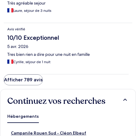
Très agréable sejour
Laure, séjour de 3 nuits
Avis vérifié
10/10 Exceptionnel
5 avr. 2026
Tres bien rien a dire pour une nuit en famille
Cyrille, séjour de 1 nuit
Afficher 789 avis
Continuez vos recherches
Hébergements
L
Campanile Rouen Sud - Cléon Elbeuf