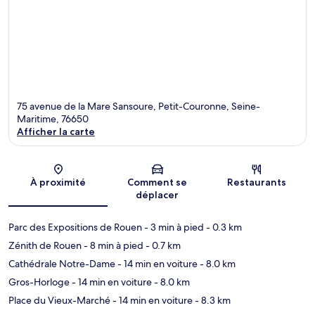
75 avenue de la Mare Sansoure, Petit-Couronne, Seine-
Maritime, 76650
Afficher la carte
Carte
À proximité
Comment se
Restaurants
déplacer
Parc des Expositions de Rouen
- 3 min à pied
- 0.3 km
Zénith de Rouen
- 8 min à pied
- 0.7 km
Cathédrale Notre-Dame
- 14 min en voiture
- 8.0 km
Gros-Horloge
- 14 min en voiture
- 8.0 km
Place du Vieux-Marché
- 14 min en voiture
- 8.3 km