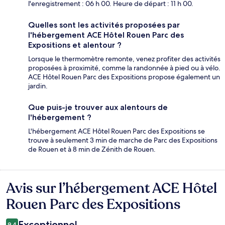
l'enregistrement : 06 h 00. Heure de départ : 11 h 00.
Quelles sont les activités proposées par
l'hébergement ACE Hôtel Rouen Parc des
Expositions et alentour ?
Lorsque le thermomètre remonte, venez profiter des activités
proposées à proximité, comme la randonnée à pied ou à vélo.
ACE Hôtel Rouen Parc des Expositions propose également un
jardin.
Que puis-je trouver aux alentours de
l'hébergement ?
L'hébergement ACE Hôtel Rouen Parc des Expositions se
trouve à seulement 3 min de marche de Parc des Expositions
de Rouen et à 8 min de Zénith de Rouen.
Avis sur l’hébergement ACE Hôtel
Avis
Rouen Parc des Expositions
Exceptionnel
9,4