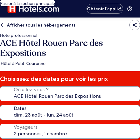
Passer à la section principale
Obtenir l’appli
Afficher tous les hébergements
Hôte professionnel
ACE Hôtel Rouen Parc des
Expositions
Hôtel à Petit-Couronne
Choisissez des dates pour voir les prix
Où allez-vous ?
Dates
Voyageurs