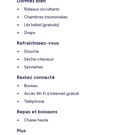
Dormez bien
Rideaux occultants
Chambres insonorisées
Lits bébé (gratuits)
Draps
Rafraîchissez-vous
Douche
Sèche-cheveux
Serviettes
Restez connecté
Bureau
Accès Wi-Fi à Internet gratuit
Téléphone
Repas et boissons
Chaise haute
Plus