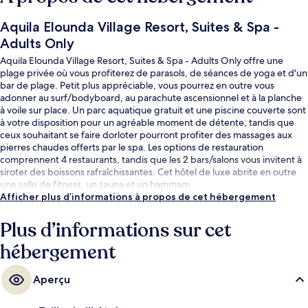
Aquila Elounda Village Resort, Suites & Spa -
Adults Only
Aquila Elounda Village Resort, Suites & Spa - Adults Only offre une
plage privée où vous profiterez de parasols, de séances de yoga et d'un
bar de plage. Petit plus appréciable, vous pourrez en outre vous
adonner au surf/bodyboard, au parachute ascensionnel et à la planche
à voile sur place. Un parc aquatique gratuit et une piscine couverte sont
à votre disposition pour un agréable moment de détente, tandis que
ceux souhaitant se faire dorloter pourront profiter des massages aux
pierres chaudes offerts par le spa. Les options de restauration
comprennent 4 restaurants, tandis que les 2 bars/salons vous invitent à
siroter des boissons rafraîchissantes. Cet hôtel de luxe abrite en outre
une salle de fitness, un sauna et un hammam.
Afficher plus d’informations à propos de cet hébergement
Plus d’informations sur cet
hébergement
Aperçu