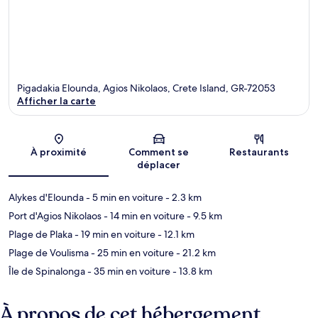
Pigadakia Elounda, Agios Nikolaos, Crete Island, GR-72053
Afficher la carte
Carte
À proximité
Comment se
Restaurants
déplacer
Alykes d'Elounda
- 5 min en voiture
- 2.3 km
Port d'Agios Nikolaos
- 14 min en voiture
- 9.5 km
Plage de Plaka
- 19 min en voiture
- 12.1 km
Plage de Voulisma
- 25 min en voiture
- 21.2 km
Île de Spinalonga
- 35 min en voiture
- 13.8 km
À propos de cet hébergement