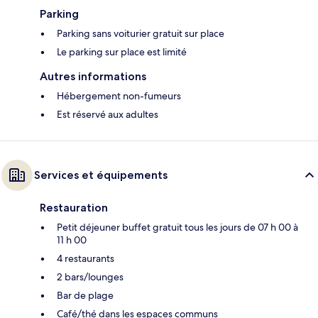
Parking
Parking sans voiturier gratuit sur place
Le parking sur place est limité
Autres informations
Hébergement non-fumeurs
Est réservé aux adultes
Services et équipements
Restauration
Petit déjeuner buffet gratuit tous les jours de 07 h 00 à
11 h 00
4 restaurants
2 bars/lounges
Bar de plage
Café/thé dans les espaces communs