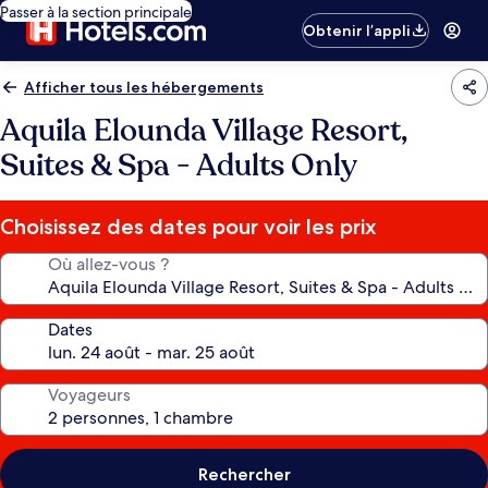
Passer à la section principale
Obtenir l’appli
Afficher tous les hébergements
Aquila Elounda Village Resort,
Suites & Spa - Adults Only
Choisissez des dates pour voir les prix
Où allez-vous ?
Dates
Voyageurs
Rechercher