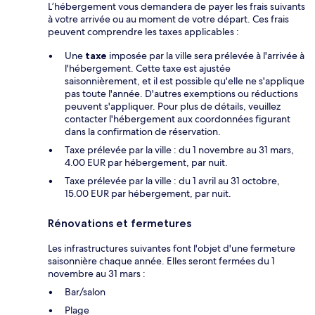
L’hébergement vous demandera de payer les frais suivants
à votre arrivée ou au moment de votre départ. Ces frais
peuvent comprendre les taxes applicables :
Une
taxe
imposée par la ville sera prélevée à l'arrivée à
l'hébergement. Cette taxe est ajustée
saisonnièrement, et il est possible qu'elle ne s'applique
pas toute l'année. D'autres exemptions ou réductions
peuvent s'appliquer. Pour plus de détails, veuillez
contacter l'hébergement aux coordonnées figurant
dans la confirmation de réservation.
Taxe prélevée par la ville : du 1 novembre au 31 mars,
4.00 EUR par hébergement, par nuit.
Taxe prélevée par la ville : du 1 avril au 31 octobre,
15.00 EUR par hébergement, par nuit.
Rénovations et fermetures
Les infrastructures suivantes font l'objet d'une fermeture
saisonnière chaque année. Elles seront fermées du 1
novembre au 31 mars :
Bar/salon
Plage