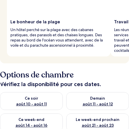
Le bonheur de la plage
Travail
Un hôtel perché sur la plage avec des cabanes
Les réun
pratiques, des parasols et des chaises longues. Des
services
repas au bord de l'océan vous attendent, avec de la
travail 
voile et du parachute ascensionnel à proximité.
peuvent 
cocktail
Options de chambre
Vérifiez la disponibilité pour ces dates.
Vérifier la disponibilité pour ce soir août 10 - août 11
Vérifier la disponibilité pour 
Ce soir
Demain
août 10 - août 11
août 11 - août 12
Vérifier la disponibilité pour ce week-end août 14 - août 16
Vérifier la disponibilité pour
Ce week-end
Le week-end prochain
août 14 - août 16
août 21 - août 23