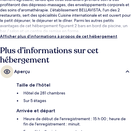
profiteront des dépresso-massages, des enveloppements corporels et
des soins d'aromathérapie. L'établissement BELLAVISTA, l'un des 2
restaurants, sert des spécialités Cuisine internationale et est ouvert pour
le petit déjeuner, le déjeuner et le dîner. Parmi les autres petits
avantages de cet hébergement figurent 2 bars en bord de piscine, un
bar / salon et un centre de remise en forme.
Afficher plus d’informations à propos de cet hébergement
Plus d’informations sur cet
hébergement
Aperçu
Taille de l'hôtel
Hôtel de 281 chambres
Sur 5 étages
Arrivée et départ
Heure de début de l'enregistrement : 15 h 00 ; heure de
fin de l'enregistrement : minuit.