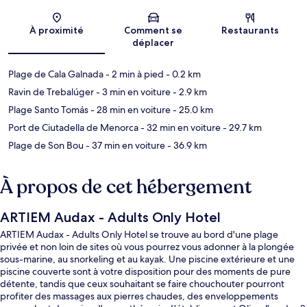
Carte
À proximité
Comment se
Restaurants
déplacer
Plage de Cala Galnada
- 2 min à pied
- 0.2 km
Ravin de Trebalúger
- 3 min en voiture
- 2.9 km
Plage Santo Tomás
- 28 min en voiture
- 25.0 km
Port de Ciutadella de Menorca
- 32 min en voiture
- 29.7 km
Plage de Son Bou
- 37 min en voiture
- 36.9 km
À propos de cet hébergement
ARTIEM Audax - Adults Only Hotel
ARTIEM Audax - Adults Only Hotel se trouve au bord d'une plage
privée et non loin de sites où vous pourrez vous adonner à la plongée
sous-marine, au snorkeling et au kayak. Une piscine extérieure et une
piscine couverte sont à votre disposition pour des moments de pure
détente, tandis que ceux souhaitant se faire chouchouter pourront
profiter des massages aux pierres chaudes, des enveloppements