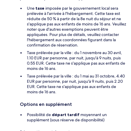
Une
taxe
imposée par le gouvernement local sera
prélevée à l'arrivée à l'hébergement. Cette taxe est
réduite de 50 % à partir de la 8e nuit du séjour et ne
s'applique pas aux enfants de moins de 16 ans. Veuillez
noter que d'autres exemptions peuvent être
appliquées. Pour plus de détails, veuillez contacter
l'hébergement aux coordonnées figurant dans la
confirmation de réservation.
Taxe prélevée par la ville : du 1 novembre au 30 avril,
1.10 EUR par personne, par nuit, jusqu'à 9 nuits, puis
0.55 EUR. Cette taxe ne s'applique pas aux enfants de
moins de 16 ans.
Taxe prélevée par la ville : du 1 mai au 31 octobre, 4.40
EUR par personne, par nuit, jusqu'à 9 nuits, puis 2.20
EUR. Cette taxe ne s'applique pas aux enfants de
moins de 16 ans.
Options en supplément
Possibilité de
départ tardif
moyennant un
supplément (sous réserve de disponibilité)