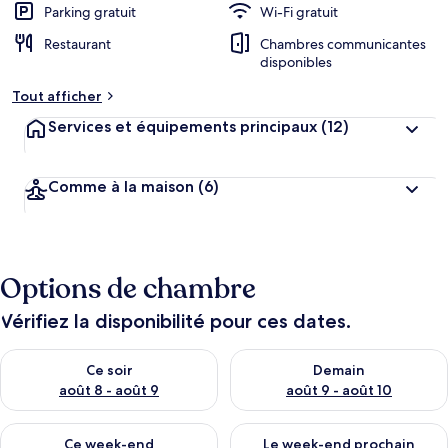
Parking gratuit
Wi-Fi gratuit
Restaurant
Chambres communicantes
disponibles
Tout afficher
Services et équipements principaux
(12)
Comme à la maison
(6)
Options de chambre
Vérifiez la disponibilité pour ces dates.
Vérifier la disponibilité pour ce soir août 8 - août 9
Vérifier la disponibilité pour 
Ce soir
Demain
août 8 - août 9
août 9 - août 10
Vérifier la disponibilité pour ce week-end août 14 - août 16
Vérifier la disponibilité pour
Ce week-end
Le week-end prochain