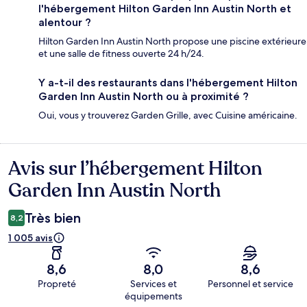
l'hébergement Hilton Garden Inn Austin North et
alentour ?
Hilton Garden Inn Austin North propose une piscine extérieure
et une salle de fitness ouverte 24 h/24.
Y a-t-il des restaurants dans l'hébergement Hilton
Garden Inn Austin North ou à proximité ?
Oui, vous y trouverez Garden Grille, avec Cuisine américaine.
Avis sur l’hébergement Hilton
Avis
Garden Inn Austin North
Très bien
8,2
1 005 avis
8,6
8,0
8,6
Propreté
Services et
Personnel et service
équipements