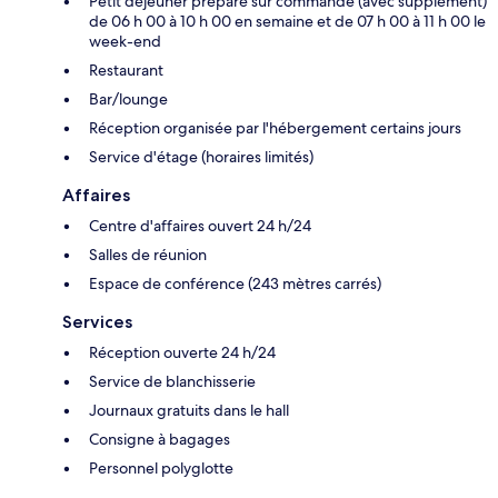
Petit déjeuner préparé sur commande (avec supplément)
de 06 h 00 à 10 h 00 en semaine et de 07 h 00 à 11 h 00 le
week-end
Restaurant
Bar/lounge
Réception organisée par l'hébergement certains jours
Service d'étage (horaires limités)
Affaires
Centre d'affaires ouvert 24 h/24
Salles de réunion
Espace de conférence (243 mètres carrés)
Services
Réception ouverte 24 h/24
Service de blanchisserie
Journaux gratuits dans le hall
Consigne à bagages
Personnel polyglotte