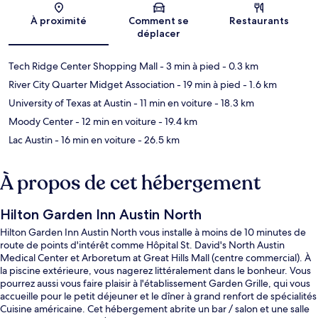
Carte
À proximité
Comment se
Restaurants
déplacer
Tech Ridge Center Shopping Mall
- 3 min à pied
- 0.3 km
River City Quarter Midget Association
- 19 min à pied
- 1.6 km
University of Texas at Austin
- 11 min en voiture
- 18.3 km
Moody Center
- 12 min en voiture
- 19.4 km
Lac Austin
- 16 min en voiture
- 26.5 km
À propos de cet hébergement
Hilton Garden Inn Austin North
Hilton Garden Inn Austin North vous installe à moins de 10 minutes de
route de points d'intérêt comme Hôpital St. David's North Austin
Medical Center et Arboretum at Great Hills Mall (centre commercial). À
la piscine extérieure, vous nagerez littéralement dans le bonheur. Vous
pourrez aussi vous faire plaisir à l'établissement Garden Grille, qui vous
accueille pour le petit déjeuner et le dîner à grand renfort de spécialités
Cuisine américaine. Cet hébergement abrite un bar / salon et une salle