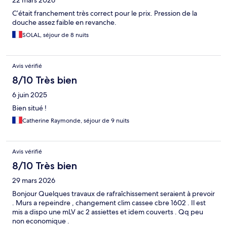
22 mars 2026
C’était franchement très correct pour le prix. Pression de la
douche assez faible en revanche.
SOLAL, séjour de 8 nuits
Avis vérifié
8/10 Très bien
6 juin 2025
Bien situé !
Catherine Raymonde, séjour de 9 nuits
Avis vérifié
8/10 Très bien
29 mars 2026
Bonjour Quelques travaux de rafraîchissement seraient à prevoir
. Murs a repeindre , changement clim cassee cbre 1602 . Il est
mis a dispo une mLV ac 2 assiettes et idem couverts . Qq peu
non economique .