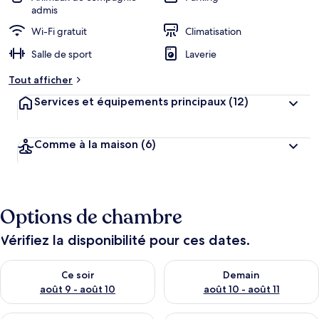
admis
Wi-Fi gratuit
Climatisation
Salle de sport
Laverie
Tout afficher
Services et équipements principaux
(12)
Comme à la maison
(6)
Options de chambre
Vérifiez la disponibilité pour ces dates.
Vérifier la disponibilité pour ce soir août 9 - août 10
Vérifier la disponibilité pour 
Ce soir
Demain
août 9 - août 10
août 10 - août 11