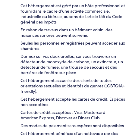
Cet hébergement est géré par un hôte professionnel et
fourni dans le cadre d’une activité commerciale,
industrielle ou libérale, au sens de l’article 155 du Code
général des impôts
En raison de travaux dans un bâtiment voisin, des
nuisances sonores peuvent survenir.
Seules les personnes enregistrées peuvent accéder aux
chambres.
Dormez sur vos deux oreilles, car vous trouverez un
détecteur de monoxyde de carbone, un extincteur, un
détecteur de fumée, une trousse de secours et des
barrières de fenêtre sur place.
Cet hébergement accueille des clients de toutes
orientations sexuelles et identités de genres (LGBTQIA+
friendly).
Cet hébergement accepte les cartes de crédit. Espèces
non acceptées.
Cartes de crédit acceptées : Visa, Mastercard,
American Express, Discover et Diners Club.
Des modes de paiement sans espèces sont disponibles.
Cet hébergement bénéficie d’un nettoyage par des