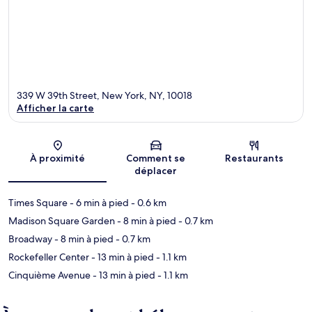
339 W 39th Street, New York, NY, 10018
Afficher la carte
Carte
À proximité
Comment se
Restaurants
déplacer
Times Square
- 6 min à pied
- 0.6 km
Madison Square Garden
- 8 min à pied
- 0.7 km
Broadway
- 8 min à pied
- 0.7 km
Rockefeller Center
- 13 min à pied
- 1.1 km
Cinquième Avenue
- 13 min à pied
- 1.1 km