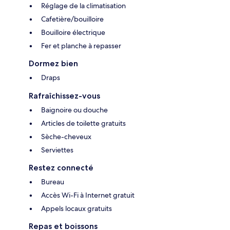
Réglage de la climatisation
Cafetière/bouilloire
Bouilloire électrique
Fer et planche à repasser
Dormez bien
Draps
Rafraîchissez-vous
Baignoire ou douche
Articles de toilette gratuits
Sèche-cheveux
Serviettes
Restez connecté
Bureau
Accès Wi-Fi à Internet gratuit
Appels locaux gratuits
Repas et boissons