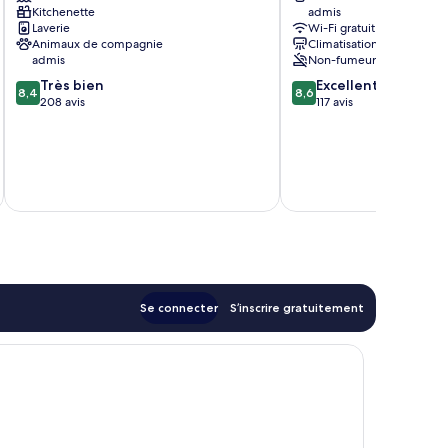
Kitchenette
admis
Sète
Laverie
Wi-Fi gratuit
Animaux de compagnie
Climatisation
admis
Non-fumeurs
8.4
8.6
Très bien
Excellent
8,4
8,6
sur
sur
208 avis
117 avis
10,
10,
Très
Excellent,
bien,
117 avis
208 avis
tax
Se connecter
S’inscrire gratuitement