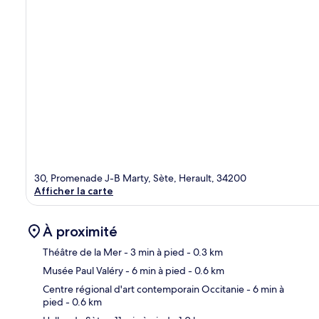
30, Promenade J-B Marty, Sète, Herault, 34200
Afficher la carte
À proximité
Théâtre de la Mer
- 3 min à pied
- 0.3 km
Musée Paul Valéry
- 6 min à pied
- 0.6 km
Car
Centre régional d'art contemporain Occitanie
- 6 min à
pied
- 0.6 km