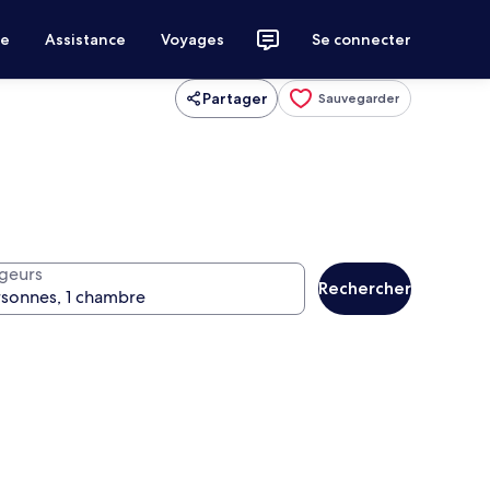
ce
Assistance
Voyages
Se connecter
Partager
Sauvegarder
geurs
Rechercher