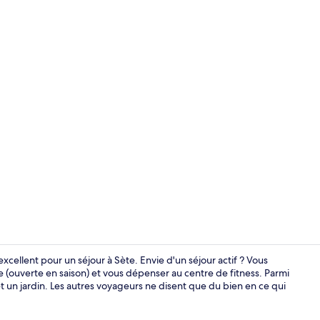
Salle de rem
xcellent pour un séjour à Sète. Envie d'un séjour actif ? Vous
e (ouverte en saison) et vous dépenser au centre de fitness. Parmi
t un jardin. Les autres voyageurs ne disent que du bien en ce qui
Extérieur