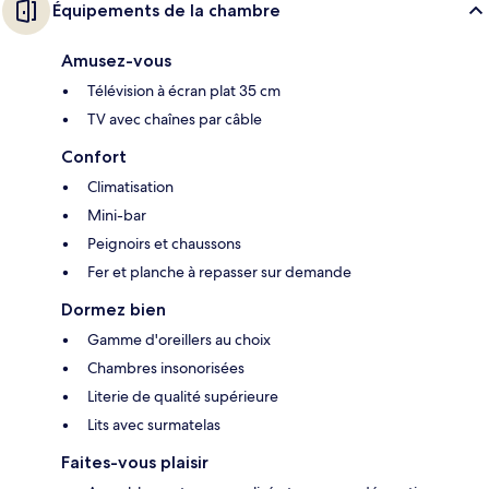
Équipements de la chambre
Amusez-vous
Télévision à écran plat 35 cm
TV avec chaînes par câble
Confort
Climatisation
Mini-bar
Peignoirs et chaussons
Fer et planche à repasser sur demande
Dormez bien
Gamme d'oreillers au choix
Chambres insonorisées
Literie de qualité supérieure
Lits avec surmatelas
Faites-vous plaisir