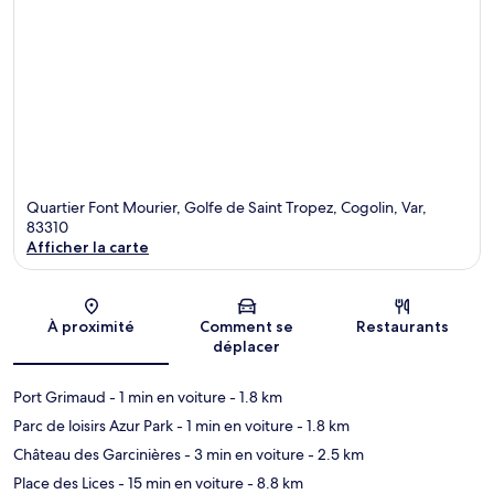
Quartier Font Mourier, Golfe de Saint Tropez, Cogolin, Var,
83310
Afficher la carte
Carte
À proximité
Comment se
Restaurants
déplacer
Port Grimaud
- 1 min en voiture
- 1.8 km
Parc de loisirs Azur Park
- 1 min en voiture
- 1.8 km
Château des Garcinières
- 3 min en voiture
- 2.5 km
Place des Lices
- 15 min en voiture
- 8.8 km