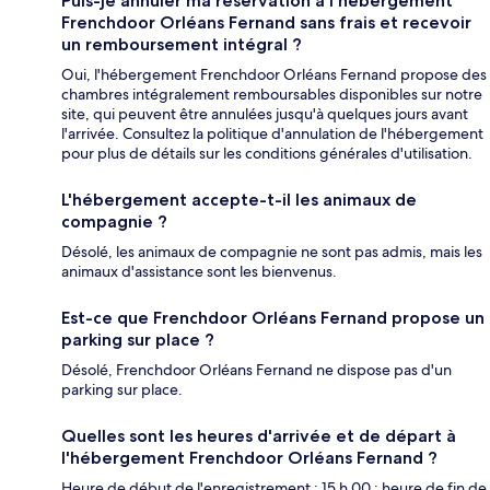
Puis-je annuler ma réservation à l'hébergement
Frenchdoor Orléans Fernand sans frais et recevoir
un remboursement intégral ?
Oui, l'hébergement Frenchdoor Orléans Fernand propose des
chambres intégralement remboursables disponibles sur notre
site, qui peuvent être annulées jusqu'à quelques jours avant
l'arrivée. Consultez la politique d'annulation de l'hébergement
pour plus de détails sur les conditions générales d'utilisation.
L'hébergement accepte-t-il les animaux de
compagnie ?
Désolé, les animaux de compagnie ne sont pas admis, mais les
animaux d'assistance sont les bienvenus.
Est-ce que Frenchdoor Orléans Fernand propose un
parking sur place ?
Désolé, Frenchdoor Orléans Fernand ne dispose pas d'un
parking sur place.
Quelles sont les heures d'arrivée et de départ à
l'hébergement Frenchdoor Orléans Fernand ?
Heure de début de l'enregistrement : 15 h 00 ; heure de fin de