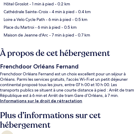
Hôtel Groslot
- 1 min à pied
- 0.2 km
Cathédrale Sainte-Croix
- 4 min à pied
- 0.4 km
Loire a Velo Cycle Path
- 6 min à pied
- 0.5 km
Place du Martroi
- 6 min à pied
- 0.5 km
Maison de Jeanne d'Arc
- 7 min à pied
- 0.7 km
À propos de cet hébergement
Frenchdoor Orléans Fernand
Frenchdoor Orléans Fernand est un choix excellent pour un séjour à
Orléans. Parmi les services gratuits, l'accès Wi-Fi et un petit déjeuner
continental proposé tous les jours, entre 07 h 00 et 10 h 00. Les
transports publics se situent à une courte distance à pied : Arrêt de tram
République est à 6 min et Arrêt de tram Gare d’Orléans, à 7 min.
Informations sur le droit de rétractation
Plus d’informations sur cet
hébergement