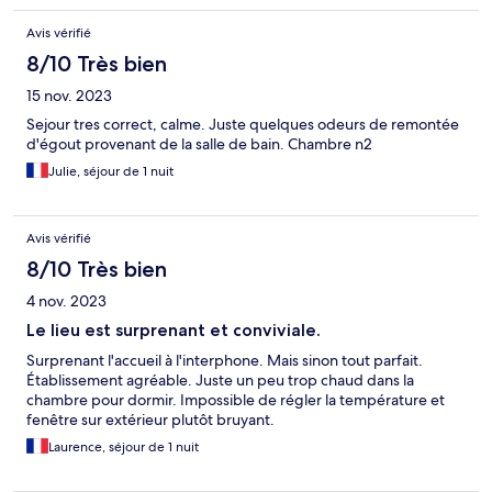
Avis vérifié
8/10 Très bien
15 nov. 2023
Sejour tres correct, calme. Juste quelques odeurs de remontée
d'égout provenant de la salle de bain. Chambre n2
Julie, séjour de 1 nuit
Avis vérifié
8/10 Très bien
4 nov. 2023
Le lieu est surprenant et conviviale.
Surprenant l'accueil à l'interphone. Mais sinon tout parfait.
Établissement agréable. Juste un peu trop chaud dans la
chambre pour dormir. Impossible de régler la température et
fenêtre sur extérieur plutôt bruyant.
Laurence, séjour de 1 nuit