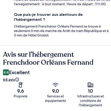
l'enregistrement : à tout moment. Heure de départ : 11 h 00.
Que puis-je trouver aux alentours de
l'hébergement ?
L'hébergement Frenchdoor Orléans Fernand se trouve à
seulement 6 min de marche de Arrêt de tram République et à
3 min de Hôtel Groslot.
Avis sur l’hébergement
Avis
Frenchdoor Orléans Fernand
Excellent
8,8
64 avis
9,6
9,0
10
Propreté
Services et
Infrastructures et
équipements
conditions de
l’hébergement