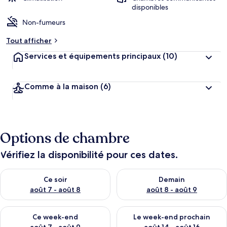
disponibles
Non-fumeurs
Tout afficher
Services et équipements principaux
(10)
Comme à la maison
(6)
Options de chambre
Vérifiez la disponibilité pour ces dates.
Vérifier la disponibilité pour ce soir août 7 - août 8
Vérifier la disponibilité pour 
Ce soir
Demain
août 7 - août 8
août 8 - août 9
Vérifier la disponibilité pour ce week-end août 7 - août 9
Vérifier la disponibilité pour 
Ce week-end
Le week-end prochain