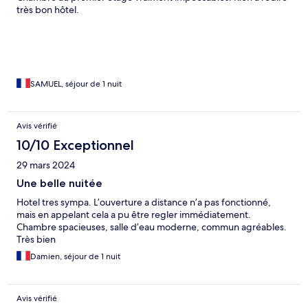
très bon hôtel.
SAMUEL, séjour de 1 nuit
Avis vérifié
10/10 Exceptionnel
29 mars 2024
Une belle nuitée
Hotel tres sympa. L’ouverture a distance n’a pas fonctionné,
mais en appelant cela a pu être regler immédiatement.
Chambre spacieuses, salle d’eau moderne, commun agréables.
Très bien
Damien, séjour de 1 nuit
Avis vérifié