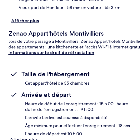
Vieux port de Honfleur
- 58 min en voiture
- 65.3 km
Afficher plus
Zenao Appart'hôtels Montivilliers
Lors de votre passage à Montivilliers, Zenao Appart'hôtels Montivillie
des appartements : une kitchenette et l'accès Wi-Fi à Internet gratu
Informations sur le droit de rétractation
Taille de l'hébergement
Cet appart'hôtel de 35 chambres
Arrivée et départ
Heure de début de l'enregistrement : 15 h 00 ; heure
de fin de l'enregistrement : 19 h 00.
L'arrivée tardive est soumise à disponibilité
Âge minimum pour effectuer l'enregistrement : 18 ans
L'heure de départ est 10 h 00
Afficher plus