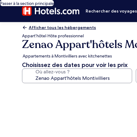
Passer à la section principale
Rechercher des voyage
Afficher tous les hébergements
Appart’hôtel
·
Hôte professionnel
Zenao Appart'hôtels Mo
Appartements à Montivilliers avec kitchenettes
Choisissez des dates pour voir les prix
Où allez-vous ?
Galerie
photos
de
l’hébergement
Zenao
Appart'hôtels