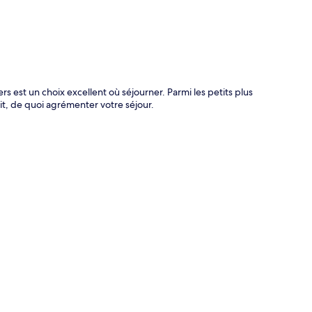
rs est un choix excellent où séjourner. Parmi les petits plus
it, de quoi agrémenter votre séjour.