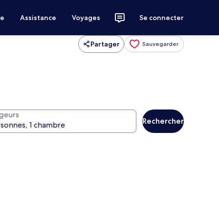
ce
Assistance
Voyages
Se connecter
Partager
Sauvegarder
geurs
Rechercher