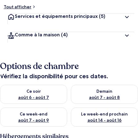
Tout afficher
Services et équipements principaux
(5)
Comme à la maison
(4)
Options de chambre
Vérifiez la disponibilité pour ces dates.
Vérifier la disponibilité pour ce soir août 6 - août 7
Vérifier la disponibilité pour 
Ce soir
Demain
août 6 - août 7
août 7 - août 8
Vérifier la disponibilité pour ce week-end août 7 - août 9
Vérifier la disponibilité pour 
Ce week-end
Le week-end prochain
août 7 - août 9
août 14 - août 16
Hébergements similaires