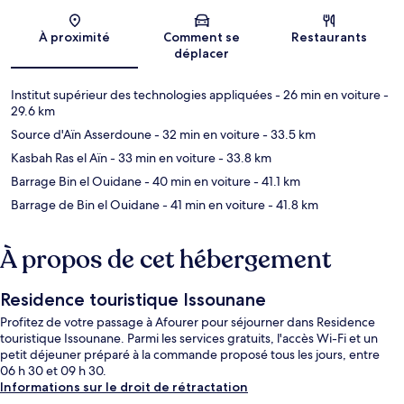
Carte
À proximité
Comment se
Restaurants
déplacer
Institut supérieur des technologies appliquées
- 26 min en voiture
-
29.6 km
Source d'Aïn Asserdoune
- 32 min en voiture
- 33.5 km
Kasbah Ras el Aïn
- 33 min en voiture
- 33.8 km
Barrage Bin el Ouidane
- 40 min en voiture
- 41.1 km
Barrage de Bin el Ouidane
- 41 min en voiture
- 41.8 km
À propos de cet hébergement
Residence touristique Issounane
Profitez de votre passage à Afourer pour séjourner dans Residence
touristique Issounane. Parmi les services gratuits, l'accès Wi-Fi et un
petit déjeuner préparé à la commande proposé tous les jours, entre
06 h 30 et 09 h 30.
Informations sur le droit de rétractation