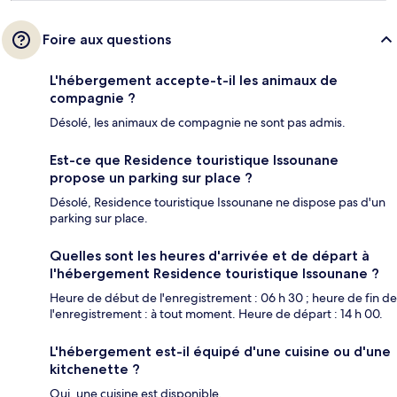
Foire aux questions
L'hébergement accepte-t-il les animaux de
compagnie ?
Désolé, les animaux de compagnie ne sont pas admis.
Est-ce que Residence touristique Issounane
propose un parking sur place ?
Désolé, Residence touristique Issounane ne dispose pas d'un
parking sur place.
Quelles sont les heures d'arrivée et de départ à
l'hébergement Residence touristique Issounane ?
Heure de début de l'enregistrement : 06 h 30 ; heure de fin de
l'enregistrement : à tout moment. Heure de départ : 14 h 00.
L'hébergement est-il équipé d'une cuisine ou d'une
kitchenette ?
Oui, une cuisine est disponible.