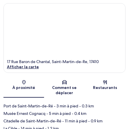
17 Rue Baron de Chantal, Saint-Martin-de-Re, 17410
Afficher la carte
Carte
À proximité
Comment se
Restaurants
déplacer
Port de Saint-Martin-de-Ré
- 3 min à pied
- 0.3 km
Musée Ernest Cognacq
- 5 min à pied
- 0.4 km
Citadelle de Saint-Martin-de-Ré
- 11 min à pied
- 0.9 km
La Cible
- 14 min à pied
- 1.2 km