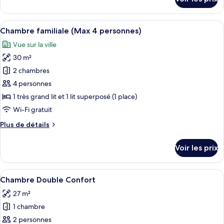
sur
Familiale
le
type
Afficher
Une chambre avec un grand lit, deux t
5
de
Chambre familiale (Max 4 personnes)
toutes
chambre
Vue sur la ville
Suite
les
Familiale
30 m²
photos
pour
2 chambres
ce
4 personnes
type
1 très grand lit et 1 lit superposé (1 place)
de
Wi-Fi gratuit
chambre :
Plus
Plus de détails
Chambre
de
familiale
détails
Voir les prix
(Max
sur
le
4
type
Afficher
Une chambre avec un grand lit, une cha
personnes)
3
de
Chambre Double Confort
toutes
chambre
27 m²
Chambre
les
familiale
1 chambre
photos
(Max
pour
2 personnes
4