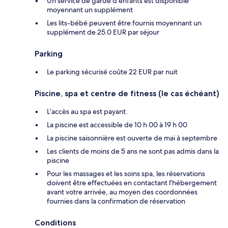
Un service de garde d'enfants est disponible
moyennant un supplément
Les lits-bébé peuvent être fournis moyennant un
supplément de 25.0 EUR par séjour
Parking
Le parking sécurisé coûte 22 EUR par nuit
Piscine, spa et centre de fitness (le cas échéant)
L’accès au spa est payant.
La piscine est accessible de 10 h 00 à 19 h 00
La piscine saisonnière est ouverte de mai à septembre
Les clients de moins de 5 ans ne sont pas admis dans la
piscine
Pour les massages et les soins spa, les réservations
doivent être effectuées en contactant l'hébergement
avant votre arrivée, au moyen des coordonnées
fournies dans la confirmation de réservation
Conditions