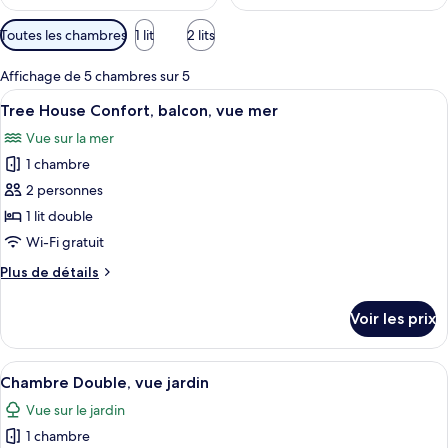
Filtres
Toutes les chambres
1 lit
2 lits
disponibles
pour
Affichage de 5 chambres sur 5
les
Afficher
Tree House Confort, balcon, vue mer |
6
Tree House Confort, balcon, vue mer
chambres
toutes
Vue sur la mer
les
1 chambre
photos
pour
2 personnes
ce
1 lit double
type
Wi-Fi gratuit
de
Plus
Plus de détails
chambre :
de
Tree
détails
Voir les prix
sur
House
le
Confort,
type
Afficher
Chambre Double, vue jardin | Wi-Fi gr
balcon,
4
de
Chambre Double, vue jardin
toutes
vue
chambre
Vue sur le jardin
Tree
les
mer
House
1 chambre
photos