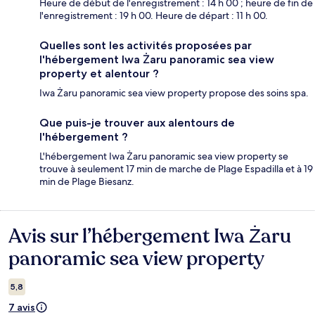
Heure de début de l'enregistrement : 14 h 00 ; heure de fin de
l'enregistrement : 19 h 00. Heure de départ : 11 h 00.
Quelles sont les activités proposées par
l'hébergement Iwa Żaru panoramic sea view
property et alentour ?
Iwa Żaru panoramic sea view property propose des soins spa.
Que puis-je trouver aux alentours de
l'hébergement ?
L'hébergement Iwa Żaru panoramic sea view property se
trouve à seulement 17 min de marche de Plage Espadilla et à 19
min de Plage Biesanz.
Avis sur l’hébergement Iwa Żaru
Avis
panoramic sea view property
5,8
7 avis