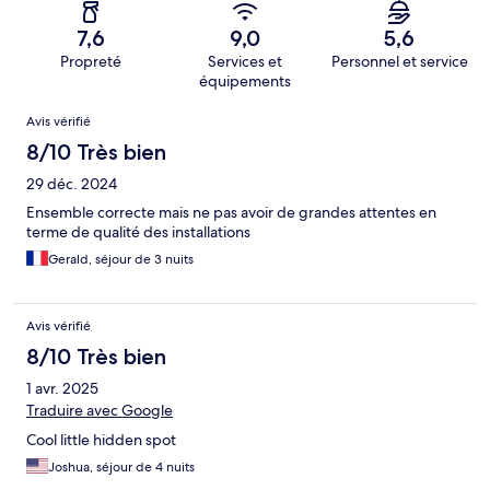
7,6
9,0
5,6
Propreté
Services et
Personnel et service
équipements
Avis
Avis vérifié
8/10 Très bien
29 déc. 2024
Ensemble correcte mais ne pas avoir de grandes attentes en
terme de qualité des installations
Gerald, séjour de 3 nuits
Avis vérifié
8/10 Très bien
1 avr. 2025
Traduire avec Google
Cool little hidden spot
Joshua, séjour de 4 nuits