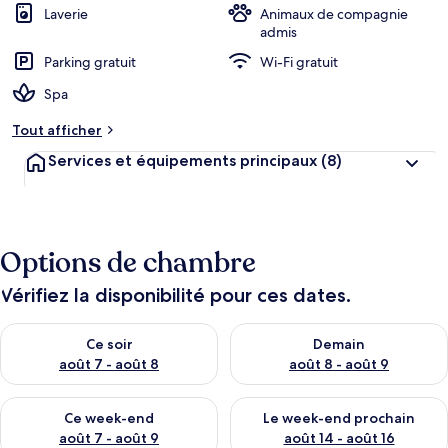
Laverie
Animaux de compagnie
admis
Parking gratuit
Wi-Fi gratuit
Spa
Tout afficher
Services et équipements principaux
(8)
Options de chambre
Vérifiez la disponibilité pour ces dates.
Vérifier la disponibilité pour ce soir août 7 - août 8
Vérifier la disponibilité pour 
Ce soir
Demain
août 7 - août 8
août 8 - août 9
Vérifier la disponibilité pour ce week-end août 7 - août 9
Vérifier la disponibilité pour 
Ce week-end
Le week-end prochain
août 7 - août 9
août 14 - août 16