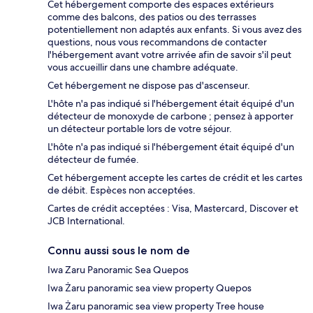
Cet hébergement comporte des espaces extérieurs
comme des balcons, des patios ou des terrasses
potentiellement non adaptés aux enfants. Si vous avez des
questions, nous vous recommandons de contacter
l'hébergement avant votre arrivée afin de savoir s'il peut
vous accueillir dans une chambre adéquate.
Cet hébergement ne dispose pas d'ascenseur.
L'hôte n'a pas indiqué si l'hébergement était équipé d'un
détecteur de monoxyde de carbone ; pensez à apporter
un détecteur portable lors de votre séjour.
L'hôte n'a pas indiqué si l'hébergement était équipé d'un
détecteur de fumée.
Cet hébergement accepte les cartes de crédit et les cartes
de débit. Espèces non acceptées.
Cartes de crédit acceptées : Visa, Mastercard, Discover et
JCB International.
Connu aussi sous le nom de
Iwa Zaru Panoramic Sea Quepos
Iwa Żaru panoramic sea view property Quepos
Iwa Żaru panoramic sea view property Tree house