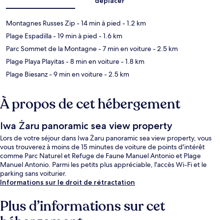
déplacer
Montagnes Russes Zip
- 14 min à pied
- 1.2 km
Plage Espadilla
- 19 min à pied
- 1.6 km
Parc Sommet de la Montagne
- 7 min en voiture
- 2.5 km
Plage Playa Playitas
- 8 min en voiture
- 1.8 km
Plage Biesanz
- 9 min en voiture
- 2.5 km
À propos de cet hébergement
Iwa Żaru panoramic sea view property
Lors de votre séjour dans Iwa Żaru panoramic sea view property, vous
vous trouverez à moins de 15 minutes de voiture de points d'intérêt
comme Parc Naturel et Refuge de Faune Manuel Antonio et Plage
Manuel Antonio. Parmi les petits plus appréciable, l'accès Wi-Fi et le
parking sans voiturier.
Informations sur le droit de rétractation
Plus d’informations sur cet