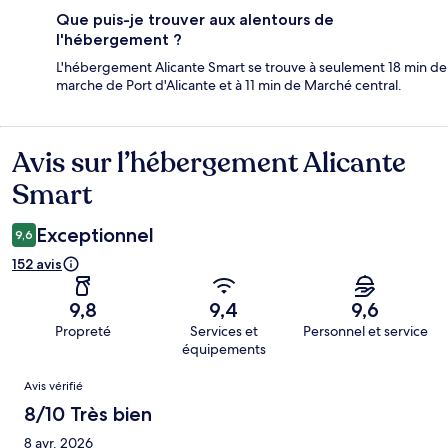
Que puis-je trouver aux alentours de
l'hébergement ?
L'hébergement Alicante Smart se trouve à seulement 18 min de
marche de Port d'Alicante et à 11 min de Marché central.
Avis sur l’hébergement Alicante
Avis
Smart
Exceptionnel
9,6
152 avis
9,8
9,4
9,6
Propreté
Services et
Personnel et service
équipements
Avis
Avis vérifié
8/10 Très bien
8 avr. 2026