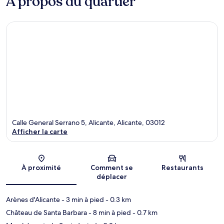
À propos du quartier
Calle General Serrano 5, Alicante, Alicante, 03012
Afficher la carte
Carte
À proximité
Comment se
Restaurants
déplacer
Arènes d'Alicante
- 3 min à pied
- 0.3 km
Château de Santa Barbara
- 8 min à pied
- 0.7 km