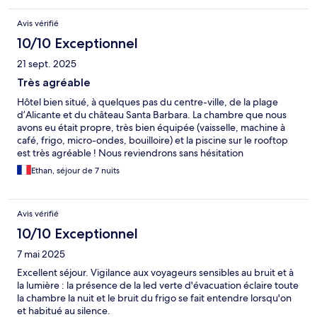
Avis vérifié
10/10 Exceptionnel
21 sept. 2025
Très agréable
Hôtel bien situé, à quelques pas du centre-ville, de la plage
d’Alicante et du château Santa Barbara. La chambre que nous
avons eu était propre, très bien équipée (vaisselle, machine à
café, frigo, micro-ondes, bouilloire) et la piscine sur le rooftop
est très agréable ! Nous reviendrons sans hésitation
Ethan, séjour de 7 nuits
Avis vérifié
10/10 Exceptionnel
7 mai 2025
Excellent séjour. Vigilance aux voyageurs sensibles au bruit et à
la lumière : la présence de la led verte d'évacuation éclaire toute
la chambre la nuit et le bruit du frigo se fait entendre lorsqu'on
et habitué au silence.