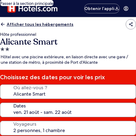
Passer à la section principale
Obtenir l’appli
Afficher tous les hébergements
Hôte professionnel
Alicante Smart
Hébergement
2.0 étoiles
Hôtel avec une piscine extérieure, en liaison directe avec une gare /
une station de métro, à proximité de Port d'Alicante
Choisissez des dates pour voir les prix
Où allez-vous ?
Dates
Voyageurs