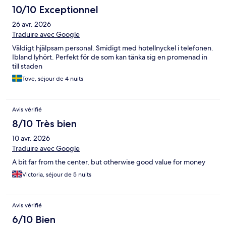
10/10 Exceptionnel
26 avr. 2026
Traduire avec Google
Väldigt hjälpsam personal. Smidigt med hotellnyckel i telefonen.
Ibland lyhört. Perfekt för de som kan tänka sig en promenad in
till staden
Tove, séjour de 4 nuits
Avis vérifié
8/10 Très bien
10 avr. 2026
Traduire avec Google
A bit far from the center, but otherwise good value for money
Victoria, séjour de 5 nuits
Avis vérifié
6/10 Bien