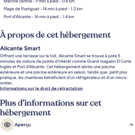
Marché central
- 9 min à pied
- 0.8 km
Plage de Postiguet
- 14 min à pied
- 1.2 km
Port d'Alicante
- 16 min à pied
- 1.4 km
À propos de cet hébergement
Alicante Smart
Offrant une terrasse sur le toit, Alicante Smart se trouve à juste 5
minutes de voiture de points d'intérêt comme Grand magasin El Corte
Inglés et Port d'Alicante. Cet hébergement abrite une piscine
extérieure et une piscine extérieure en saison, tandis que, petit plus
pratique, les chambres bénéficient d'un réfrigérateur et d'un micro-
ondes.
Informations sur le droit de rétractation
Plus d’informations sur cet
hébergement
Aperçu