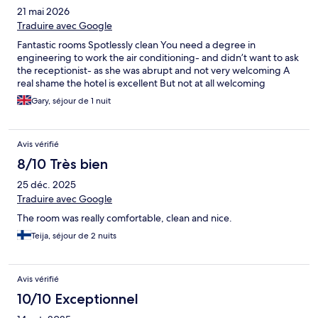
21 mai 2026
Traduire avec Google
Fantastic rooms Spotlessly clean You need a degree in
engineering to work the air conditioning- and didn’t want to ask
the receptionist- as she was abrupt and not very welcoming A
real shame the hotel is excellent But not at all welcoming
Gary, séjour de 1 nuit
Avis vérifié
8/10 Très bien
25 déc. 2025
Traduire avec Google
The room was really comfortable, clean and nice.
Teija, séjour de 2 nuits
Avis vérifié
10/10 Exceptionnel