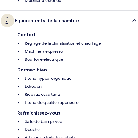
Mobilier d'extérieur
Équipements de la chambre
Confort
Réglage de la climatisation et chauffage
Machine à expresso
Bouilloire électrique
Dormez bien
Literie hypoallergénique
Édredon
Rideaux occultants
Literie de qualité supérieure
Rafraîchissez-vous
Salle de bain privée
Douche
Articles de toilette gratuits