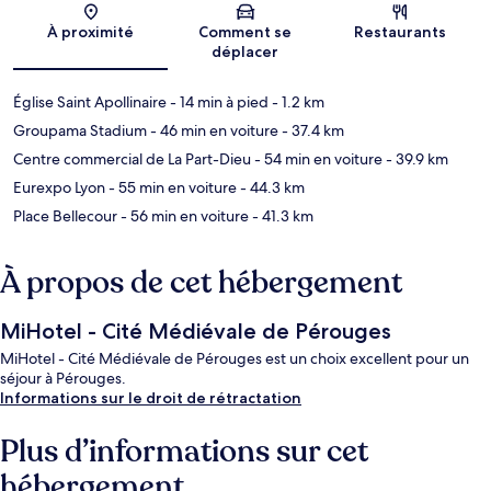
Carte
À proximité
Comment se
Restaurants
déplacer
Église Saint Apollinaire
- 14 min à pied
- 1.2 km
Groupama Stadium
- 46 min en voiture
- 37.4 km
Centre commercial de La Part-Dieu
- 54 min en voiture
- 39.9 km
Eurexpo Lyon
- 55 min en voiture
- 44.3 km
Place Bellecour
- 56 min en voiture
- 41.3 km
À propos de cet hébergement
MiHotel - Cité Médiévale de Pérouges
MiHotel - Cité Médiévale de Pérouges est un choix excellent pour un
séjour à Pérouges.
Informations sur le droit de rétractation
Plus d’informations sur cet
hébergement