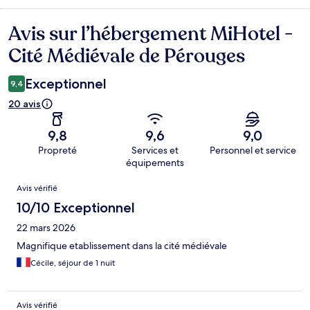
Avis sur l’hébergement MiHotel -
Avis
Cité Médiévale de Pérouges
Exceptionnel
9,4
20 avis
9,8
9,6
9,0
Propreté
Services et
Personnel et service
équipements
Avis
Avis vérifié
10/10 Exceptionnel
22 mars 2026
Magnifique etablissement dans la cité médiévale
Cécile, séjour de 1 nuit
Avis vérifié