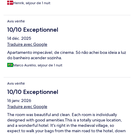
Henrik, séjour de 1 nuit
Avis vérifié
10/10 Exceptionnel
14 déc. 2025
Traduire avec Google
Apartamento impecável, de cinema. Só não achei boa ideia a luz
do banheiro acender sozinha.
Marco Aurélio, séjour de 1 nuit
Avis vérifié
10/10 Exceptionnel
16 janv. 2026
Traduire avec Google
The room was beautiful and clean. Each room is individually
designed with good amenities.This is a totally unique location,
and a wonderful hotel. It's right in the medieval village, so
expect to walk your bags from the main road to the hotel, down