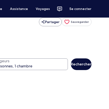
ce
Assistance
Voyages
Se connecter
Partager
Sauvegarder
geurs
Rechercher