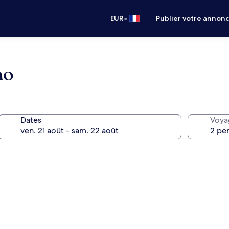
•
EUR
Publier votre annon
no
Dates
Voya