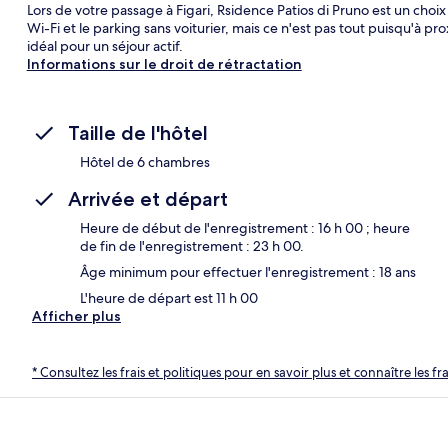
Lors de votre passage à Figari, Rsidence Patios di Pruno est un choix 
Wi-Fi et le parking sans voiturier, mais ce n'est pas tout puisqu'à pr
idéal pour un séjour actif.
Informations sur le droit de rétractation
Taille de l'hôtel
Hôtel de 6 chambres
Arrivée et départ
Heure de début de l'enregistrement : 16 h 00 ; heure
de fin de l'enregistrement : 23 h 00.
Âge minimum pour effectuer l'enregistrement : 18 ans
L'heure de départ est 11 h 00
Afficher plus
* Consultez les frais et politiques pour en savoir plus et connaître les f