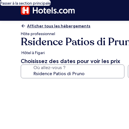
Passer à la section principale
Afficher tous les hébergements
Hôte professionnel
Rsidence Patios di Pru
Hôtel à Figari
Choisissez des dates pour voir les prix
Où allez-vous ?
Galerie
photos
de
l’hébergement
Rsidence
Patios