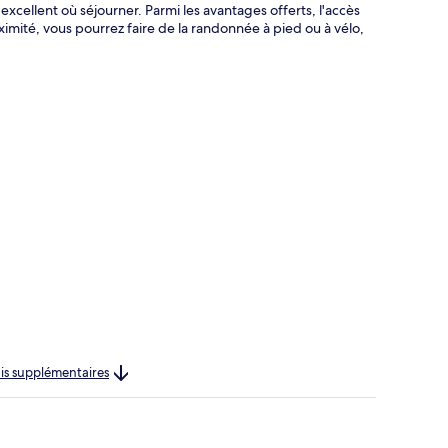
excellent où séjourner. Parmi les avantages offerts, l'accès
oximité, vous pourrez faire de la randonnée à pied ou à vélo,
rais supplémentaires