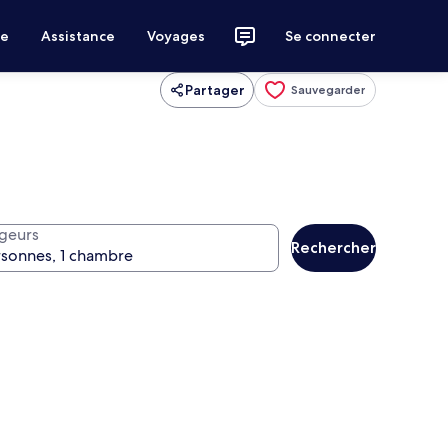
ce
Assistance
Voyages
Se connecter
Partager
Sauvegarder
geurs
Rechercher