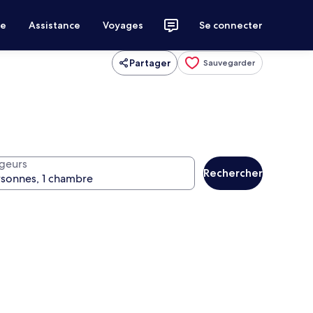
ce
Assistance
Voyages
Se connecter
Partager
Sauvegarder
geurs
Rechercher