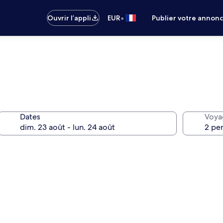
•
Ouvrir l’appli
EUR
Publier votre annon
Dates
Voya