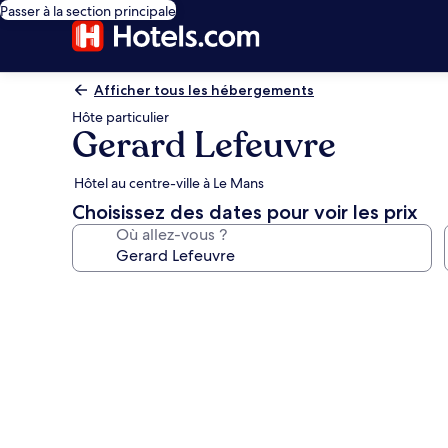
Passer à la section principale
Afficher tous les hébergements
Hôte particulier
Gerard Lefeuvre
Hôtel au centre-ville à Le Mans
Choisissez des dates pour voir les prix
Où allez-vous ?
Galerie
photos
de
l’hébergement
Gerard
Lefeuvre