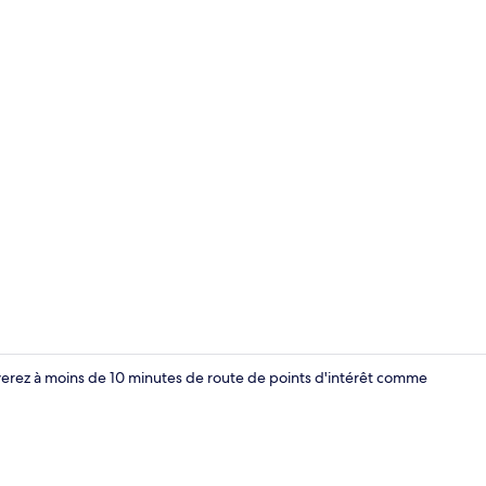
Appartement 
verez à moins de 10 minutes de route de points d'intérêt comme
Appartement 