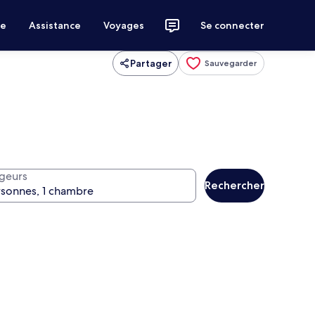
ce
Assistance
Voyages
Se connecter
Partager
Sauvegarder
geurs
Rechercher