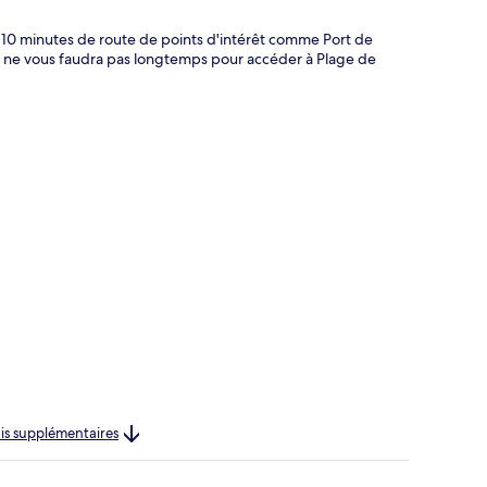
de 10 minutes de route de points d'intérêt comme Port de
il ne vous faudra pas longtemps pour accéder à Plage de
rais supplémentaires