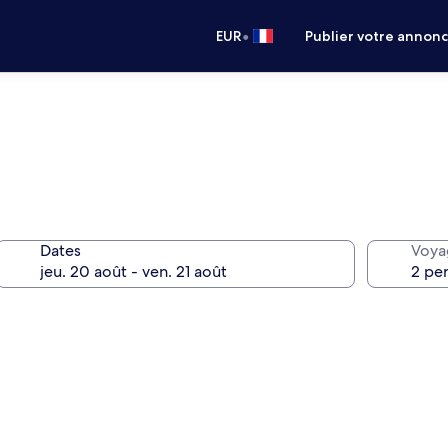
•
EUR
Publier votre annon
Dates
Voya