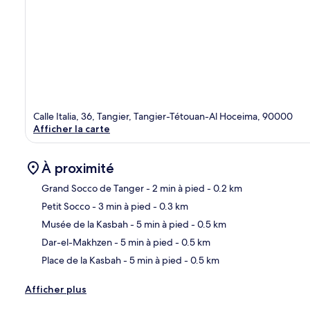
Calle Italia, 36, Tangier, Tangier-Tétouan-Al Hoceima, 90000
Afficher la carte
À proximité
Grand Socco de Tanger
- 2 min à pied
- 0.2 km
Petit Socco
- 3 min à pied
- 0.3 km
Car
Musée de la Kasbah
- 5 min à pied
- 0.5 km
Dar-el-Makhzen
- 5 min à pied
- 0.5 km
Place de la Kasbah
- 5 min à pied
- 0.5 km
Afficher plus