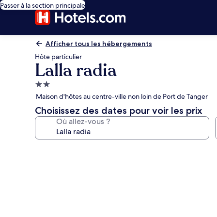
Passer à la section principale
Afficher tous les hébergements
Hôte particulier
Lalla radia
Hébergement
2.0 étoiles
Maison d'hôtes au centre-ville non loin de Port de Tanger
Choisissez des dates pour voir les prix
Où allez-vous ?
Galerie
photos
de
l’hébergement
Lalla