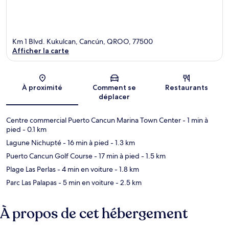
Km 1 Blvd. Kukulcan, Cancún, QROO, 77500
Afficher la carte
Carte
À proximité
Comment se
Restaurants
déplacer
Centre commercial Puerto Cancun Marina Town Center
- 1 min à
pied
- 0.1 km
Lagune Nichupté
- 16 min à pied
- 1.3 km
Puerto Cancun Golf Course
- 17 min à pied
- 1.5 km
Plage Las Perlas
- 4 min en voiture
- 1.8 km
Parc Las Palapas
- 5 min en voiture
- 2.5 km
À propos de cet hébergement