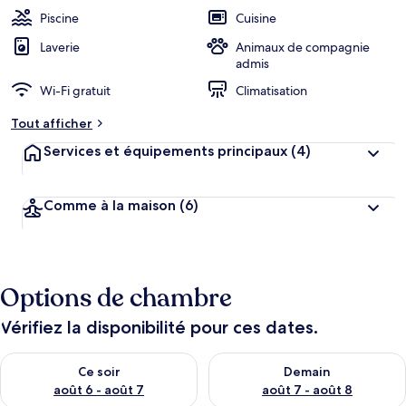
Piscine
Cuisine
Laverie
Animaux de compagnie
admis
Wi-Fi gratuit
Climatisation
Tout afficher
Services et équipements principaux
(4)
Comme à la maison
(6)
Options de chambre
Vérifiez la disponibilité pour ces dates.
Vérifier la disponibilité pour ce soir août 6 - août 7
Vérifier la disponibilité pour 
Ce soir
Demain
août 6 - août 7
août 7 - août 8