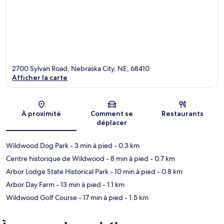
2700 Sylvan Road, Nebraska City, NE, 68410
Afficher la carte
Carte
À proximité
Comment se
Restaurants
déplacer
Wildwood Dog Park
- 3 min à pied
- 0.3 km
Centre historique de Wildwood
- 8 min à pied
- 0.7 km
Arbor Lodge State Historical Park
- 10 min à pied
- 0.8 km
Arbor Day Farm
- 13 min à pied
- 1.1 km
Wildwood Golf Course
- 17 min à pied
- 1.5 km