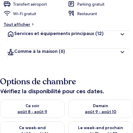
Transfert aéroport
Parking gratuit
Wi-Fi gratuit
Restaurant
Tout afficher
Services et équipements principaux
(12)
Comme à la maison
(6)
Options de chambre
Vérifiez la disponibilité pour ces dates.
Vérifier la disponibilité pour ce soir août 8 - août 9
Vérifier la disponibilité pour 
Ce soir
Demain
août 8 - août 9
août 9 - août 10
Vérifier la disponibilité pour ce week-end août 14 - août 16
Vérifier la disponibilité pour
Ce week-end
Le week-end prochain