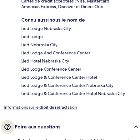
Cartes de crédit acceptées : Visa, Mastercard,
American Express, Discover et Diners Club.
Connu aussi sous le nom de
Lied Lodge Nebraska City
Lied Lodge
Lied Nebraska City
Lied Lodge And Conference Center
Lied Hotel Nebraska City
Lied Lodge Conference Center
Lied Lodge & Conference Center Hotel
Lied Lodge & Conference Center Nebraska City
Lied Lodge & Conference Center Hotel Nebraska City
Informations sur le droit de rétractation
Foire aux questions