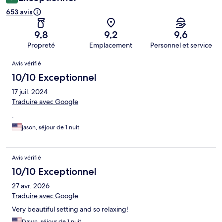
653 avis
9,8
9,2
9,6
Propreté
Emplacement
Personnel et service
Avis
Avis vérifié
10/10 Exceptionnel
17 juil. 2024
Traduire avec Google
.
jason, séjour de 1 nuit
Avis vérifié
10/10 Exceptionnel
27 avr. 2026
Traduire avec Google
Very beautiful setting and so relaxing!
Dawn, séjour de 1 nuit