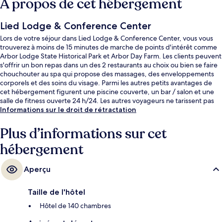
À propos de cet hébergement
Lied Lodge & Conference Center
Lors de votre séjour dans Lied Lodge & Conference Center, vous vous
trouverez à moins de 15 minutes de marche de points d'intérêt comme
Arbor Lodge State Historical Park et Arbor Day Farm. Les clients peuvent
s'offrir un bon repas dans un des 2 restaurants au choix ou bien se faire
chouchouter au spa qui propose des massages, des enveloppements
corporels et des soins du visage. Parmi les autres petits avantages de
cet hébergement figurent une piscine couverte, un bar / salon et une
salle de fitness ouverte 24 h/24. Les autres voyageurs ne tarissent pas
d'éloges en ce qui concerne le personnel attentionné et l'accès facile à
Informations sur le droit de rétractation
pied.
Plus d’informations sur cet
hébergement
Aperçu
Taille de l'hôtel
Hôtel de 140 chambres