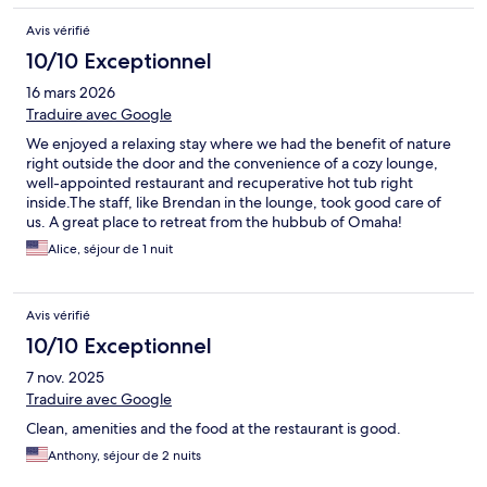
Avis vérifié
10/10 Exceptionnel
16 mars 2026
Traduire avec Google
We enjoyed a relaxing stay where we had the benefit of nature
right outside the door and the convenience of a cozy lounge,
well-appointed restaurant and recuperative hot tub right
inside.The staff, like Brendan in the lounge, took good care of
us. A great place to retreat from the hubbub of Omaha!
Alice, séjour de 1 nuit
Avis vérifié
10/10 Exceptionnel
7 nov. 2025
Traduire avec Google
Clean, amenities and the food at the restaurant is good.
Anthony, séjour de 2 nuits