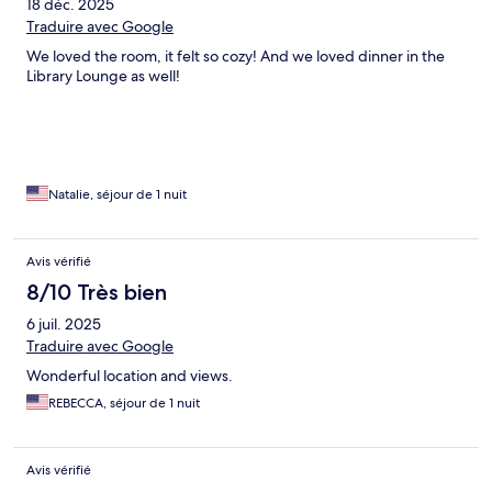
18 déc. 2025
Traduire avec Google
We loved the room, it felt so cozy! And we loved dinner in the
Library Lounge as well!
Natalie, séjour de 1 nuit
Avis vérifié
8/10 Très bien
6 juil. 2025
Traduire avec Google
Wonderful location and views.
REBECCA, séjour de 1 nuit
Avis vérifié