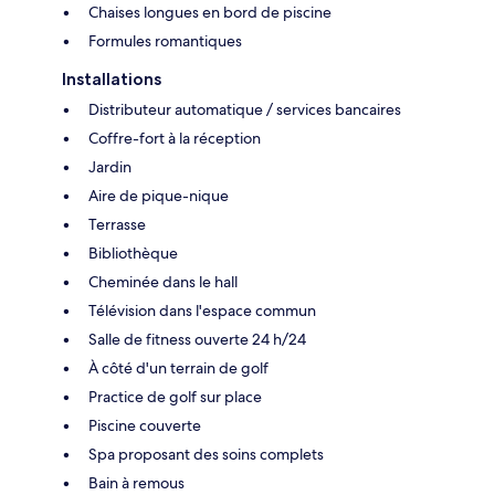
Chaises longues en bord de piscine
Formules romantiques
Installations
Distributeur automatique / services bancaires
Coffre-fort à la réception
Jardin
Aire de pique-nique
Terrasse
Bibliothèque
Cheminée dans le hall
Télévision dans l'espace commun
Salle de fitness ouverte 24 h/24
À côté d'un terrain de golf
Practice de golf sur place
Piscine couverte
Spa proposant des soins complets
Bain à remous