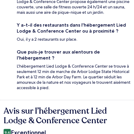
Lodge & Conference Center propose également une piscine
couverte, une salle de fitness ouverte 24 h/24 et un sauna,
mais aussi une aire de pique-nique et un jardin.
Y a-t-il des restaurants dans l'hébergement Lied
Lodge & Conference Center ou à proximité ?
Oui, il y a 2 restaurants sur place.
Que puis-je trouver aux alentours de
l'hébergement ?
L'hébergement Lied Lodge & Conference Center se trouve à
seulement 12 min de marche de Arbor Lodge State Historical
Park et à 12 min de Arbor Day Farm. Le quartier séduit les
amoureux de la nature et nos voyageurs le trouvent aisément
accessible à pied.
Avis sur l’hébergement Lied
Avis
Lodge & Conference Center
Exceptionnel
9,4