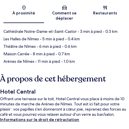
Carte
À proximité
Comment se
Restaurants
déplacer
Cathédrale Notre-Dame-et-Saint-Castor
- 3 min à pied
- 0.3 km
Les Halles de Nîmes
- 5 min à pied
- 0.4 km
Théâtre de Nîmes
- 6 min à pied
- 0.6 km
Maison Carrée
- 8 min à pied
- 0.7 km
Arènes de Nîmes
- 11 min à pied
- 1.0 km
À propos de cet hébergement
Hotel Central
Offrant une terrasse sur le toit, Hotel Central vous place à moins de 10
minutes de marche de Arènes de Nîmes. Tout est ici fait pour votre
plaisir : vos papilles s'en donneront à cœur joie, reprenez des forces au
café et vous pourrez vous relaxer autour d'un verre au bar/salon.
Informations sur le droit de rétractation