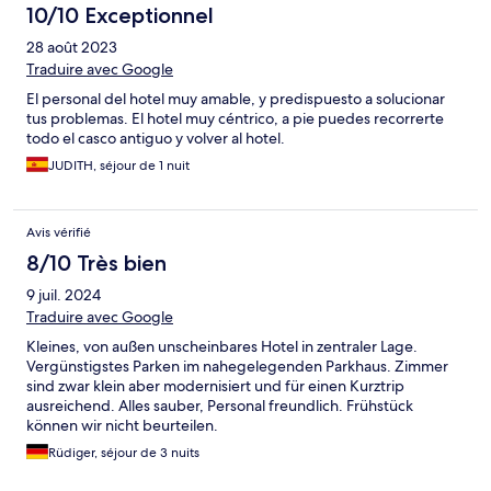
10/10 Exceptionnel
28 août 2023
Traduire avec Google
El personal del hotel muy amable, y predispuesto a solucionar
tus problemas. El hotel muy céntrico, a pie puedes recorrerte
todo el casco antiguo y volver al hotel.
JUDITH, séjour de 1 nuit
Avis vérifié
8/10 Très bien
9 juil. 2024
Traduire avec Google
Kleines, von außen unscheinbares Hotel in zentraler Lage.
Vergünstigstes Parken im nahegelegenden Parkhaus. Zimmer
sind zwar klein aber modernisiert und für einen Kurztrip
ausreichend. Alles sauber, Personal freundlich. Frühstück
können wir nicht beurteilen.
Rüdiger, séjour de 3 nuits