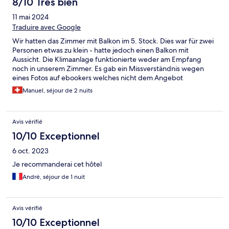
8/10 Très bien
11 mai 2024
Traduire avec Google
Wir hatten das Zimmer mit Balkon im 5. Stock. Dies war für zwei
Personen etwas zu klein - hatte jedoch einen Balkon mit
Aussicht. Die Klimaanlage funktionierte weder am Empfang
noch in unserem Zimmer. Es gab ein Missverständnis wegen
eines Fotos auf ebookers welches nicht dem Angebot
entsprach.
Manuel, séjour de 2 nuits
Avis vérifié
10/10 Exceptionnel
6 oct. 2023
Je recommanderai cet hôtel
André, séjour de 1 nuit
Avis vérifié
10/10 Exceptionnel