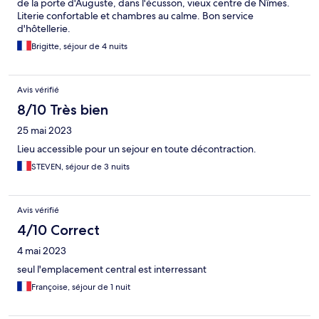
de la porte d'Auguste, dans l'écusson, vieux centre de Nîmes.
Literie confortable et chambres au calme. Bon service
d'hôtellerie.
Brigitte, séjour de 4 nuits
Avis vérifié
8/10 Très bien
25 mai 2023
Lieu accessible pour un sejour en toute décontraction.
STEVEN, séjour de 3 nuits
Avis vérifié
4/10 Correct
4 mai 2023
seul l'emplacement central est interressant
Françoise, séjour de 1 nuit