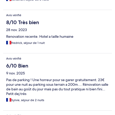
Avis vérifié
8/10 Très bien
28 nov. 2023
Renovation recente. Hotel a taille humaine
fredrick, séjour de 1 nuit
Avis vérifié
6/10 Bien
9 nov. 2025
Pas de parking ! Une horreur pour se garer gratuitement. 23€
pour une nuit au parking sous terrain a 200m.... Rénovation salle
de bain au goût du jour mais pas du tout pratique ni bien fini...
Petit dej très
Sylvie, séjour de 2 nuits