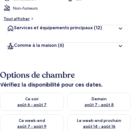
Non-fumeurs
Tout afficher
Services et équipements principaux
(12)
Comme à la maison
(6)
Options de chambre
Vérifiez la disponibilité pour ces dates.
Vérifier la disponibilité pour ce soir août 6 - août 7
Vérifier la disponibilité pour 
Ce soir
Demain
août 6 - août 7
août 7 - août 8
Vérifier la disponibilité pour ce week-end août 7 - août 9
Vérifier la disponibilité pour 
Ce week-end
Le week-end prochain
août 7 - août 9
août 14 - août 16