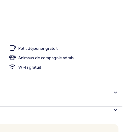
térieures, parasols de plage, chaises longues
Petit déjeuner gratuit
Animaux de compagnie admis
Wi-Fi gratuit