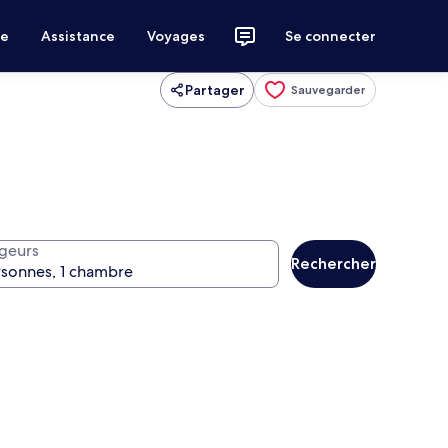
ce
Assistance
Voyages
Se connecter
Partager
Sauvegarder
geurs
Rechercher