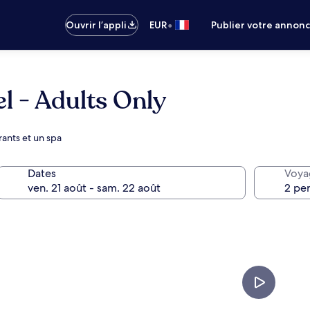
•
Ouvrir l’appli
EUR
Publier votre annon
l - Adults Only
rants et un spa
Dates
Voya