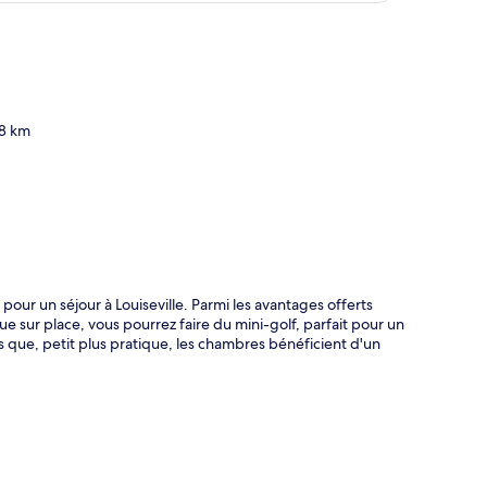
te
.8 km
pour un séjour à Louiseville. Parmi les avantages offerts
que sur place, vous pourrez faire du mini-golf, parfait pour un
is que, petit plus pratique, les chambres bénéficient d'un