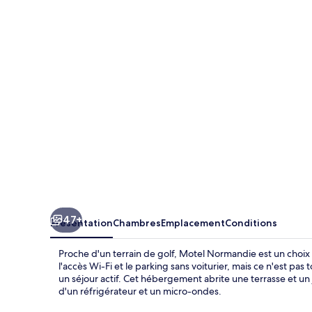
Normandie
47+
Présentation
Chambres
Emplacement
Conditions
Proche d'un terrain de golf, Motel Normandie est un choix e
l'accès Wi-Fi et le parking sans voiturier, mais ce n'est pas
un séjour actif. Cet hébergement abrite une terrasse et un 
d'un réfrigérateur et un micro-ondes.