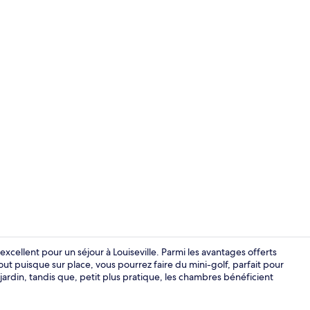
Chambre Class
xcellent pour un séjour à Louiseville. Parmi les avantages offerts
 tout puisque sur place, vous pourrez faire du mini-golf, parfait pour
jardin, tandis que, petit plus pratique, les chambres bénéficient
Chambre, 1 g