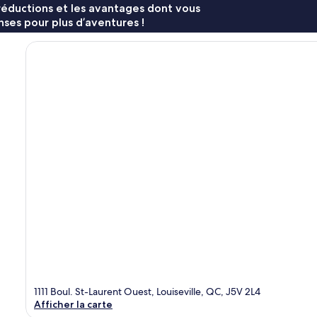
réductions et les avantages dont vous
ses pour plus d’aventures !
1111 Boul. St-Laurent Ouest, Louiseville, QC, J5V 2L4
Afficher la carte