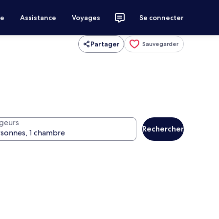
ce
Assistance
Voyages
Se connecter
Partager
Sauvegarder
geurs
Rechercher