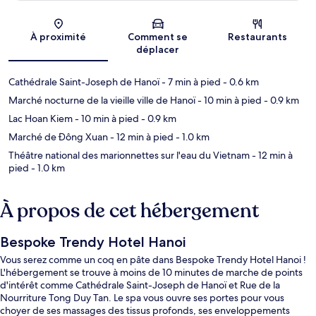
Carte
À proximité
Comment se
Restaurants
déplacer
Cathédrale Saint-Joseph de Hanoï
- 7 min à pied
- 0.6 km
Marché nocturne de la vieille ville de Hanoï
- 10 min à pied
- 0.9 km
Lac Hoan Kiem
- 10 min à pied
- 0.9 km
Marché de Đông Xuan
- 12 min à pied
- 1.0 km
Théâtre national des marionnettes sur l'eau du Vietnam
- 12 min à
pied
- 1.0 km
À propos de cet hébergement
Bespoke Trendy Hotel Hanoi
Vous serez comme un coq en pâte dans Bespoke Trendy Hotel Hanoi !
L'hébergement se trouve à moins de 10 minutes de marche de points
d'intérêt comme Cathédrale Saint-Joseph de Hanoï et Rue de la
Nourriture Tong Duy Tan. Le spa vous ouvre ses portes pour vous
choyer de ses massages des tissus profonds, ses enveloppements