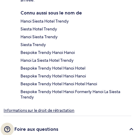
Connu aussi sous le nom de
Hanoi Siesta Hotel Trendy
Siesta Hotel Trendy
Hanoi Siesta Trendy
Siesta Trendy
Bespoke Trendy Hanoi Hanoi
Hanoi La Siesta Hotel Trendy
Bespoke Trendy Hotel Hanoi Hotel
Bespoke Trendy Hotel Hanoi Hanoi
Bespoke Trendy Hotel Hanoi Hotel Hanoi
Bespoke Trendy Hotel Hanoi Formerly Hanoi La Siesta
Trendy
Informations sur le droit de rétractation
Foire aux questions