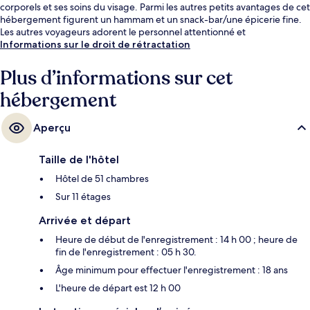
corporels et ses soins du visage. Parmi les autres petits avantages de cet
hébergement figurent un hammam et un snack-bar/une épicerie fine.
Les autres voyageurs adorent le personnel attentionné et
l'emplacement.
Informations sur le droit de rétractation
Plus d’informations sur cet
hébergement
Aperçu
Taille de l'hôtel
Hôtel de 51 chambres
Sur 11 étages
Arrivée et départ
Heure de début de l'enregistrement : 14 h 00 ; heure de
fin de l'enregistrement : 05 h 30.
Âge minimum pour effectuer l'enregistrement : 18 ans
L'heure de départ est 12 h 00