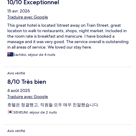
10/10 Exceptionnel
15 avr. 2026
Traduire avec Google
This great hotel is located 1street away on Train Street, great
location to walk to restaurants, shops, night market. Included in
the room rate is breakfast and manicure. I have booked a
massage and it was very good. The service overall is outstanding
in all areas of service. We loved our stay here.
Sachiko, séjour de 4 nuits
Avis vérifié
8/10 Très bien
4 août 2025
Traduire avec Google
호텔은 청결했고, 직원들 모두 매우 친절했습니다.
SEHEUM, séjour de 2 nuits
Avis vérifié