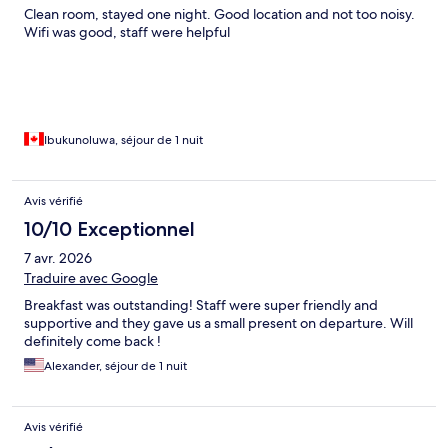
Clean room, stayed one night. Good location and not too noisy.
Wifi was good, staff were helpful
Ibukunoluwa, séjour de 1 nuit
Avis vérifié
10/10 Exceptionnel
7 avr. 2026
Traduire avec Google
Breakfast was outstanding! Staff were super friendly and
supportive and they gave us a small present on departure. Will
definitely come back !
Alexander, séjour de 1 nuit
Avis vérifié