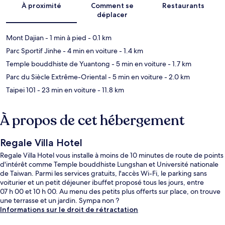
À proximité
Comment se
Restaurants
déplacer
Mont Dajian
- 1 min à pied
- 0.1 km
Parc Sportif Jinhe
- 4 min en voiture
- 1.4 km
Temple bouddhiste de Yuantong
- 5 min en voiture
- 1.7 km
Parc du Siècle Extrême-Oriental
- 5 min en voiture
- 2.0 km
Taipei 101
- 23 min en voiture
- 11.8 km
À propos de cet hébergement
Regale Villa Hotel
Regale Villa Hotel vous installe à moins de 10 minutes de route de points
d'intérêt comme Temple bouddhiste Lungshan et Université nationale
de Taiwan. Parmi les services gratuits, l'accès Wi-Fi, le parking sans
voiturier et un petit déjeuner ibuffet proposé tous les jours, entre
07 h 00 et 10 h 00. Au menu des petits plus offerts sur place, on trouve
une terrasse et un jardin. Sympa non ?
Informations sur le droit de rétractation