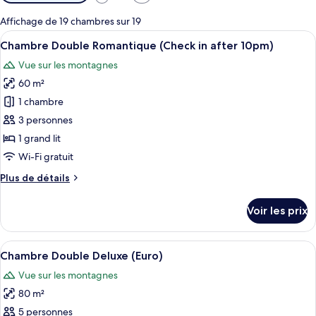
disponibles
pour
Affichage de 19 chambres sur 19
les
Afficher
Une chambre d’hôtel avec un grand lit
23
Chambre Double Romantique (Check in after 10pm)
chambres
toutes
Vue sur les montagnes
les
60 m²
photos
pour
1 chambre
ce
3 personnes
type
1 grand lit
de
Wi-Fi gratuit
chambre :
Plus
Plus de détails
Chambre
de
Double
détails
Voir les prix
Romantique
sur
le
(Check
type
Afficher
Une chambre d’hôtel avec un grand lit,
in
20
de
Chambre Double Deluxe (Euro)
toutes
after
chambre
Vue sur les montagnes
Chambre
les
10pm)
Double
80 m²
photos
Romantique
pour
5 personnes