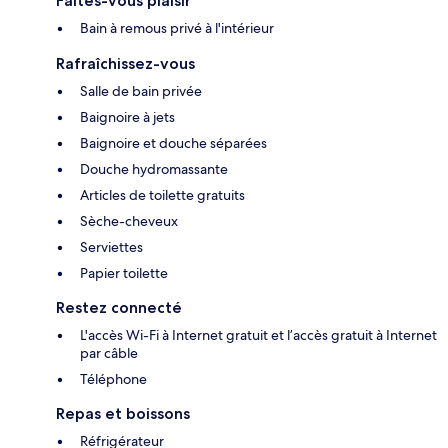
Faites-vous plaisir
Bain à remous privé à l'intérieur
Rafraîchissez-vous
Salle de bain privée
Baignoire à jets
Baignoire et douche séparées
Douche hydromassante
Articles de toilette gratuits
Sèche-cheveux
Serviettes
Papier toilette
Restez connecté
L'accès Wi-Fi à Internet gratuit et l’accès gratuit à Internet
par câble
Téléphone
Repas et boissons
Réfrigérateur