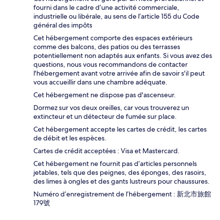
fourni dans le cadre d’une activité commerciale,
industrielle ou libérale, au sens de l’article 155 du Code
général des impôts
Cet hébergement comporte des espaces extérieurs
comme des balcons, des patios ou des terrasses
potentiellement non adaptés aux enfants. Si vous avez des
questions, nous vous recommandons de contacter
l'hébergement avant votre arrivée afin de savoir s'il peut
vous accueillir dans une chambre adéquate.
Cet hébergement ne dispose pas d'ascenseur.
Dormez sur vos deux oreilles, car vous trouverez un
extincteur et un détecteur de fumée sur place.
Cet hébergement accepte les cartes de crédit, les cartes
de débit et les espèces.
Cartes de crédit acceptées : Visa et Mastercard.
Cet hébergement ne fournit pas d’articles personnels
jetables, tels que des peignes, des éponges, des rasoirs,
des limes à ongles et des gants lustreurs pour chaussures.
Numéro d’enregistrement de l’hébergement : 新北市旅館
179號