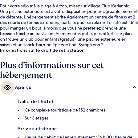
Pour votre séjour à la plage à Arzon, misez sur Village Club Kerlannic.
Une piscine extérieure est à votre disposition pour un agréable moment
de détente. L'hébergement abrite également un centre de fitness et 2
des courts de tennis extérieurs, parfaits pour se relaxer. Le café est idéal
pour manger un bout, à moins que vous ne préfériez prendre une
boisson fraiche au bar/salon. Au menu des petits plus offerts sur place,
on trouve un club pour enfants (gratuit), une piscine extérieure en
saison et un snack-bar/une épicerie fine. Sympa non ?
Informations sur le droit de rétractation
Plus d’informations sur cet
hébergement
Aperçu
Taille de l'hôtel
Ce complexe touristique de 152 chambres
Sur 3 étages
Arrivée et départ
Heure de début de l'enregistrement : 16 h 00 ; heure de