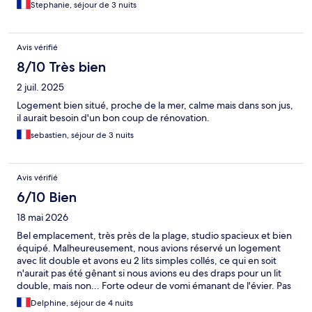
Stephanie, séjour de 3 nuits
Avis vérifié
8/10 Très bien
2 juil. 2025
Logement bien situé, proche de la mer, calme mais dans son jus,
il aurait besoin d'un bon coup de rénovation.
sebastien, séjour de 3 nuits
Avis vérifié
6/10 Bien
18 mai 2026
Bel emplacement, très près de la plage, studio spacieux et bien
équipé. Malheureusement, nous avions réservé un logement
avec lit double et avons eu 2 lits simples collés, ce qui en soit
n'aurait pas été gênant si nous avions eu des draps pour un lit
double, mais non... Forte odeur de vomi émanant de l'évier. Pas
de wifi dans les logements.
Delphine, séjour de 4 nuits