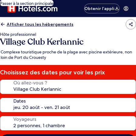
Passer à la section principale
Obtenir l’appli
Afficher tous les hébergements
Hôte professionnel
Village Club Kerlannic
Complexe touristique proche de la plage avec piscine extérieure, non
loin de Port du Crouesty
Choisissez des dates pour voir les prix
Où allez-vous ?
Dates
Voyageurs