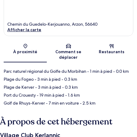
Chemin du Guedelo-Kerjouanno, Arzon, 56640
Afficher la carte
Carte
À proximité
Comment se
Restaurants
déplacer
Parc naturel régional du Golfe du Morbihan
- 1 min à pied
- 0.0 km
Plage du Fogeo
- 3 min à pied
- 0.3 km
Plage de Kerver
- 3 min à pied
- 0.3 km
Port du Crouesty
- 19 min à pied
- 1.6 km
Golf de Rhuys-Kerver
- 7 min en voiture
- 2.5 km
À propos de cet hébergement
Village Club Kerlannic