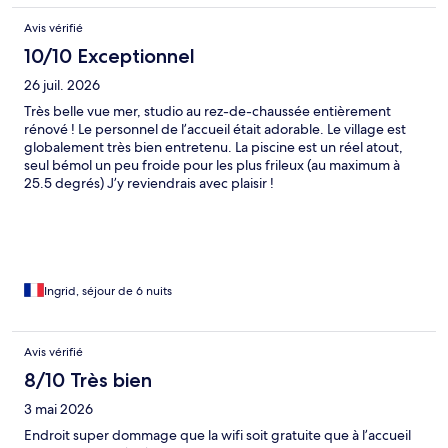
Avis vérifié
10/10 Exceptionnel
26 juil. 2026
Très belle vue mer, studio au rez-de-chaussée entièrement
rénové ! Le personnel de l’accueil était adorable. Le village est
globalement très bien entretenu. La piscine est un réel atout,
seul bémol un peu froide pour les plus frileux (au maximum à
25.5 degrés) J’y reviendrais avec plaisir !
Ingrid, séjour de 6 nuits
Avis vérifié
8/10 Très bien
3 mai 2026
Endroit super dommage que la wifi soit gratuite que à l’accueil