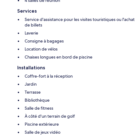
4 salles de réunion
Services
Service d'assistance pour les visites touristiques ou l'achat
de billets
Laverie
Consigne à bagages
Location de vélos
Chaises longues en bord de piscine
Installations
Coffre-fort à la réception
Jardin
Terrasse
Bibliothèque
Salle de fitness
À côté d'un terrain de golf
Piscine extérieure
Salle de jeux vidéo