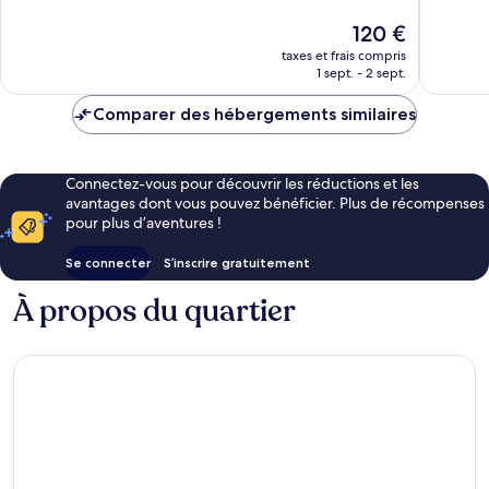
Exceptionnel,
Exceptio
Le
120 €
401 avis
227 avis
nouveau
taxes et frais compris
prix
1 sept. - 2 sept.
est
de
Comparer des hébergements similaires
120 €
Connectez-vous pour découvrir les réductions et les
avantages dont vous pouvez bénéficier. Plus de récompenses
pour plus d’aventures !
Se connecter
S’inscrire gratuitement
À propos du quartier