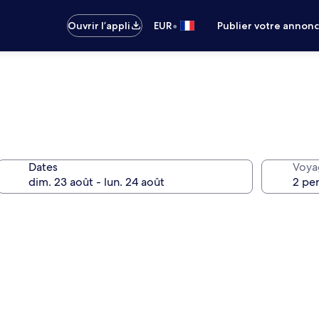
•
Ouvrir l’appli
EUR
Publier votre annon
Dates
Voya