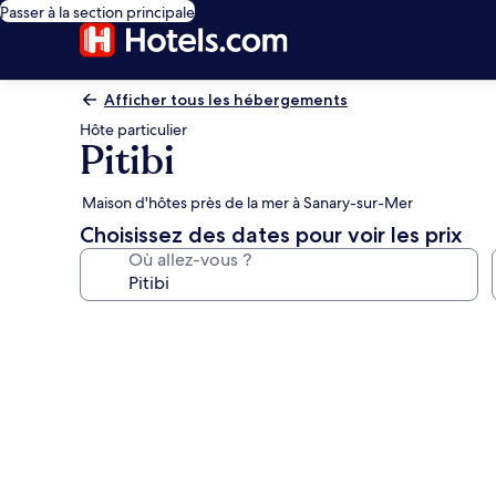
Passer à la section principale
Afficher tous les hébergements
Hôte particulier
Pitibi
Maison d'hôtes près de la mer à Sanary-sur-Mer
Choisissez des dates pour voir les prix
Où allez-vous ?
Galerie
photos
de
l’hébergement
Pitibi