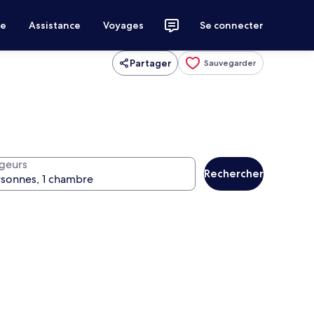
ce
Assistance
Voyages
Se connecter
Partager
Sauvegarder
geurs
Rechercher