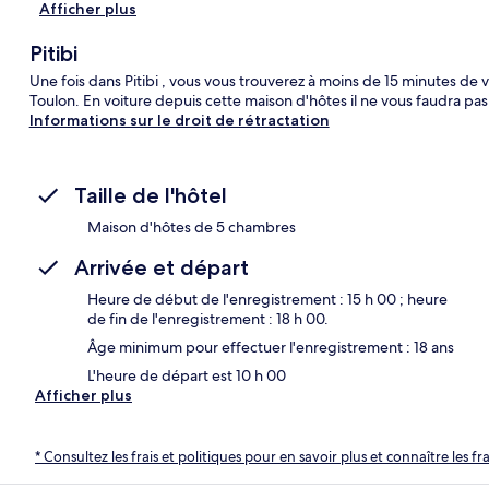
Afficher plus
Pitibi
Une fois dans Pitibi , vous vous trouverez à moins de 15 minutes de 
Toulon. En voiture depuis cette maison d'hôtes il ne vous faudra p
Informations sur le droit de rétractation
Taille de l'hôtel
Maison d'hôtes de 5 chambres
Arrivée et départ
Heure de début de l'enregistrement : 15 h 00 ; heure
de fin de l'enregistrement : 18 h 00.
Âge minimum pour effectuer l'enregistrement : 18 ans
L'heure de départ est 10 h 00
Afficher plus
* Consultez les frais et politiques pour en savoir plus et connaître les f