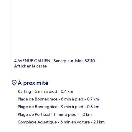
4 AVENUE GALLIENI, Sanary-sur-Mer, 83110
Afficher la carte
À proximité
Karting
- 5 min à pied
- 0.4 km
Plage de Bonnegrâce
- 8 min à pied
- 0.7 km
Car
Plage de Bonnegrâce
- 9 min à pied
- 0.8 km
Plage de Portissol
- 11 min à pied
- 1.0 km
Complexe Aquatique
- 6 min en voiture
- 2.1 km