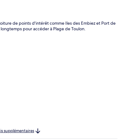
voiture de points d'intérêt comme Iles des Embiez et Port de
as longtemps pour accéder à Plage de Toulon.
rais supplémentaires