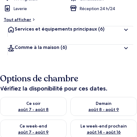
Laverie
Réception 24 h/24
Tout afficher
Services et équipements principaux
(6)
Comme à la maison
(6)
Options de chambre
Vérifiez la disponibilité pour ces dates.
Vérifier la disponibilité pour ce soir août 7 - août 8
Vérifier la disponibilité pour 
Ce soir
Demain
août 7 - août 8
août 8 - août 9
Vérifier la disponibilité pour ce week-end août 7 - août 9
Vérifier la disponibilité pour 
Ce week-end
Le week-end prochain
août 7 - août 9
août 14 - août 16