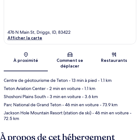
476 N Main St, Driggs, ID, 83422
Afficher la carte
Carte
À proximité
Comment se
Restaurants
déplacer
Centre de géotourisme de Teton
- 13 min à pied
- 1.1 km
Teton Aviation Center
- 2 min en voiture
- 1.1 km
Shoshoni Plains South
- 3 min en voiture
- 3.6 km
Parc National de Grand Teton
- 46 min en voiture
- 73.9 km
Jackson Hole Mountain Resort (station de ski)
- 46 min en voiture
-
72.5 km
À propos de cet hébergement