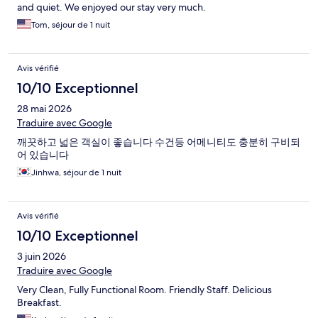
and quiet. We enjoyed our stay very much.
Tom, séjour de 1 nuit
Avis vérifié
10/10 Exceptionnel
28 mai 2026
Traduire avec Google
깨끗하고 넓은 객실이 좋습니다 수건등 어메니티도 충분히 구비되
어 있습니다
Jinhwa, séjour de 1 nuit
Avis vérifié
10/10 Exceptionnel
3 juin 2026
Traduire avec Google
Very Clean, Fully Functional Room. Friendly Staff. Delicious
Breakfast.