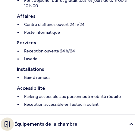
Petit déjeuner buffet gratuit tous les jours de 07 h 00 à
10 h 00
Affaires
Centre d'affaires ouvert 24 h/24
Poste informatique
Services
Réception ouverte 24 h/24
Laverie
Installations
Bain à remous
Accessibilité
Parking accessible aux personnes à mobilité réduite
Réception accessible en fauteuil roulant
Équipements de la chambre