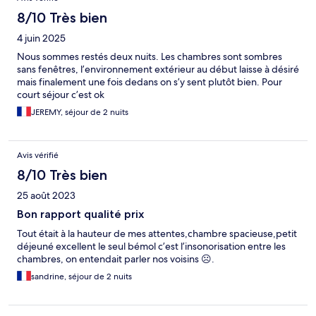
8/10 Très bien
4 juin 2025
Nous sommes restés deux nuits. Les chambres sont sombres
sans fenêtres, l’environnement extérieur au début laisse à désiré
mais finalement une fois dedans on s’y sent plutôt bien. Pour
court séjour c’est ok
JEREMY, séjour de 2 nuits
Avis vérifié
8/10 Très bien
25 août 2023
Bon rapport qualité prix
Tout était à la hauteur de mes attentes,chambre spacieuse,petit
déjeuné excellent le seul bémol c’est l’insonorisation entre les
chambres, on entendait parler nos voisins ☹️.
sandrine, séjour de 2 nuits