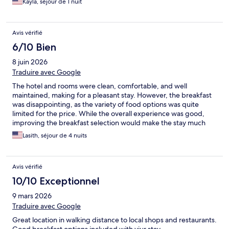
Kayla, séjour de 1 nuit
Avis vérifié
6/10 Bien
8 juin 2026
Traduire avec Google
The hotel and rooms were clean, comfortable, and well
maintained, making for a pleasant stay. However, the breakfast
was disappointing, as the variety of food options was quite
limited for the price. While the overall experience was good,
improving the breakfast selection would make the stay much
better.
Lasith, séjour de 4 nuits
Avis vérifié
10/10 Exceptionnel
9 mars 2026
Traduire avec Google
Great location in walking distance to local shops and restaurants.