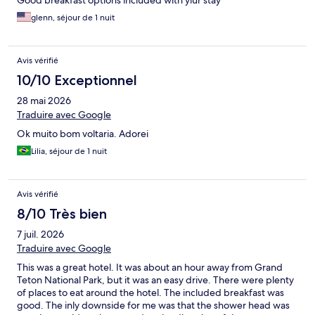
Good breakfast options included with yiur stay
glenn, séjour de 1 nuit
Avis vérifié
10/10 Exceptionnel
28 mai 2026
Traduire avec Google
Ok muito bom voltaria. Adorei
Lilia, séjour de 1 nuit
Avis vérifié
8/10 Très bien
7 juil. 2026
Traduire avec Google
This was a great hotel. It was about an hour away from Grand
Teton National Park, but it was an easy drive. There were plenty
of places to eat around the hotel. The included breakfast was
good. The inly downside for me was that the shower head was