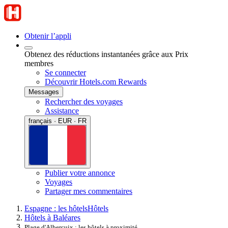
Obtenir l’appli
Obtenez des réductions instantanées grâce aux Prix
membres
Se connecter
Découvrir Hotels.com Rewards
Messages
Rechercher des voyages
Assistance
français · EUR · FR
Publier votre annonce
Voyages
Partager mes commentaires
Espagne : les hôtels
Hôtels
Hôtels à Baléares
Plage d'Albercuix : les hôtels à proximité