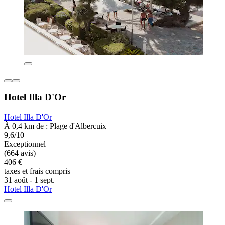
Hotel Illa D'Or
Hotel Illa D'Or
À 0,4 km de : Plage d'Albercuix
9,6/10
Exceptionnel
(664 avis)
406 €
taxes et frais compris
31 août - 1 sept.
Hotel Illa D'Or