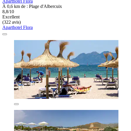
Aparthotel Flora
À 0,6 km de : Plage d'Albercuix
8,8/10
Excellent
(322 avis)
Aparthotel Flora