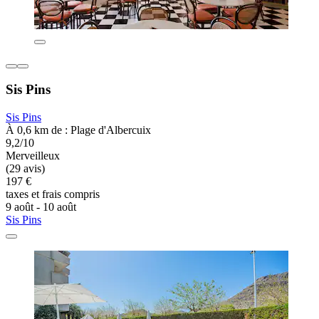
Sis Pins
Sis Pins
À 0,6 km de : Plage d'Albercuix
9,2/10
Merveilleux
(29 avis)
197 €
taxes et frais compris
9 août - 10 août
Sis Pins