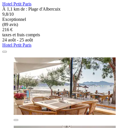
Hotel Petit Paris
À 1,1 km de : Plage d'Albercuix
9,8/10
Exceptionnel
(89 avis)
216 €
taxes et frais compris
24 août - 25 août
Hotel Petit Paris