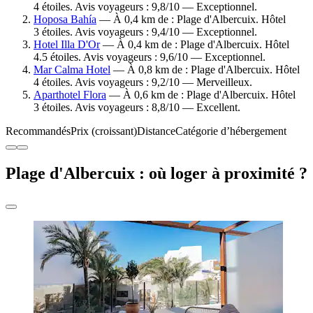
4 étoiles. Avis voyageurs : 9,8/10 — Exceptionnel.
Hoposa Bahía
— À 0,4 km de : Plage d'Albercuix. Hôtel
3 étoiles. Avis voyageurs : 9,4/10 — Exceptionnel.
Hotel Illa D'Or
— À 0,4 km de : Plage d'Albercuix. Hôtel
4.5 étoiles. Avis voyageurs : 9,6/10 — Exceptionnel.
Mar Calma Hotel
— À 0,8 km de : Plage d'Albercuix. Hôtel
4 étoiles. Avis voyageurs : 9,2/10 — Merveilleux.
Aparthotel Flora
— À 0,6 km de : Plage d'Albercuix. Hôtel
3 étoiles. Avis voyageurs : 8,8/10 — Excellent.
Recommandés
Prix (croissant)
Distance
Catégorie d’hébergement
Plage d'Albercuix : où loger à proximité ?