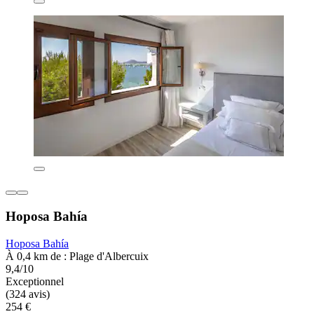
Hoposa Bahía
Hoposa Bahía
À 0,4 km de : Plage d'Albercuix
9,4/10
Exceptionnel
(324 avis)
254 €