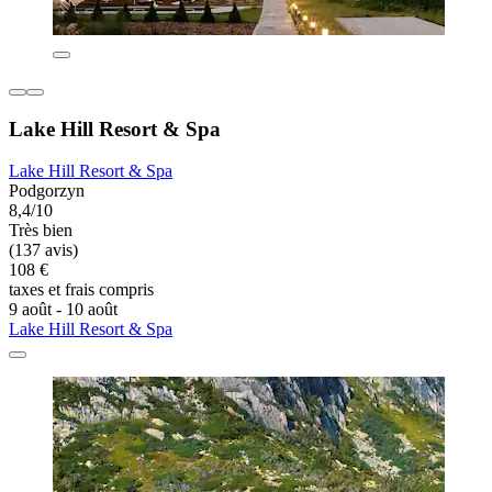
Lake Hill Resort & Spa
Lake Hill Resort & Spa
Podgorzyn
8,4/10
Très bien
(137 avis)
108 €
taxes et frais compris
9 août - 10 août
Lake Hill Resort & Spa