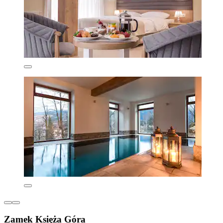
Zamek Księża Góra