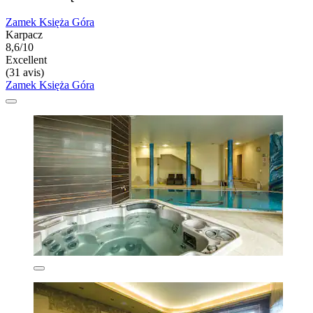
Zamek Księża Góra
Karpacz
8,6/10
Excellent
(31 avis)
Zamek Księża Góra