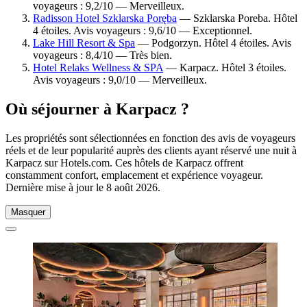
voyageurs : 9,2/10 — Merveilleux.
Radisson Hotel Szklarska Poręba
— Szklarska Poreba. Hôtel
4 étoiles. Avis voyageurs : 9,6/10 — Exceptionnel.
Lake Hill Resort & Spa
— Podgorzyn. Hôtel 4 étoiles. Avis
voyageurs : 8,4/10 — Très bien.
Hotel Relaks Wellness & SPA
— Karpacz. Hôtel 3 étoiles.
Avis voyageurs : 9,0/10 — Merveilleux.
Où séjourner à Karpacz ?
Les propriétés sont sélectionnées en fonction des avis de voyageurs
réels et de leur popularité auprès des clients ayant réservé une nuit à
Karpacz sur Hotels.com. Ces hôtels de Karpacz offrent
constamment confort, emplacement et expérience voyageur.
Dernière mise à jour le
8 août 2026
.
Masquer