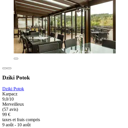
Dziki Potok
Dziki Potok
Karpacz
9,0/10
Merveilleux
(57 avis)
99 €
taxes et frais compris
9 août - 10 août