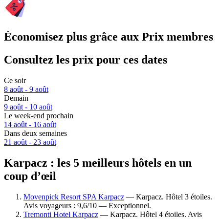
Économisez plus grâce aux Prix membres
Consultez les prix pour ces dates
Ce soir
8 août - 9 août
Demain
9 août - 10 août
Le week-end prochain
14 août - 16 août
Dans deux semaines
21 août - 23 août
Karpacz : les 5 meilleurs hôtels en un
coup d’œil
Movenpick Resort SPA Karpacz
— Karpacz. Hôtel 3 étoiles.
Avis voyageurs : 9,6/10 — Exceptionnel.
Tremonti Hotel Karpacz
— Karpacz. Hôtel 4 étoiles. Avis