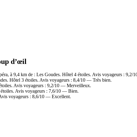
oup d’œil
ra, à 9,4 km de : Les Goudes. Hôtel 4 étoiles. Avis voyageurs : 9,2/
s. Hôtel 3 étoiles. Avis voyageurs : 8,4/10 — Très bien.
toiles. Avis voyageurs : 9,2/10 — Merveilleux.
toiles. Avis voyageurs : 7,6/10 — Bien.
Avis voyageurs : 8,6/10 — Excellent.