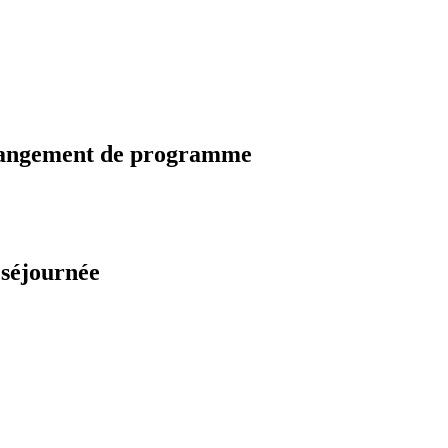
changement de programme
 séjournée