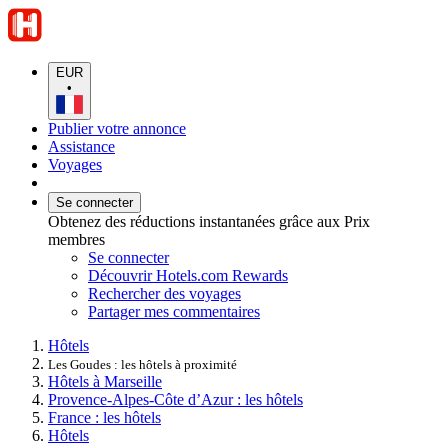
EUR
•
Publier votre annonce
Assistance
Voyages
Se connecter
Obtenez des réductions instantanées grâce aux Prix
membres
Se connecter
Découvrir Hotels.com Rewards
Rechercher des voyages
Partager mes commentaires
Hôtels
Les Goudes : les hôtels à proximité
Hôtels à Marseille
Provence-Alpes-Côte d’Azur : les hôtels
France : les hôtels
Hôtels