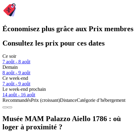
Économisez plus grâce aux Prix membres
Consultez les prix pour ces dates
Ce soir
7 août - 8 août
Demain
8 août - 9 août
Ce week-end
7 août - 9 août
Le week-end prochain
14 août - 16 août
Recommandés
Prix (croissant)
Distance
Catégorie d’hébergement
Musée MAM Palazzo Aiello 1786 : où
loger à proximité ?