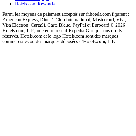
Hotels.com Rewards
Parmi les moyens de paiement acceptés sur fr.hotels.com figurent :
American Express, Diner’s Club International, Mastercard, Visa,
Visa Electron, CartaSi, Carte Bleue, PayPal et Eurocard.
© 2026
Hotels.com, L.P., une entreprise d’Expedia Group. Tous droits
réservés. Hotels.com et le logo Hotels.com sont des marques
commerciales ou des marques déposées d’Hotels.com, L.P.