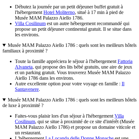
Débutez la journée par un petit déjeuner buffet gratuit à
l'hébergement
Hotel Moliterno
, situé à 17 min à pied de
Musée MAM Palazzo Aiello 1786.
Villa Cosilinum
est un autre hébergement recommandé qui
propose un petit déjeuner continental gratuit. Il se situe dans
les environs.
Musée MAM Palazzo Aiello 1786 : quels sont les meilleurs hôtels
familiaux à proximité ?
Toute la famille appréciera le séjour à l'hébergement
Fattoria
Alvaneta
, qui propose des lits bébé gratuits, une aire de jeux
et un parking gratuit. Vous trouverez Musée MAM Palazzo
Aiello 1786 dans les environs.
Autre excellente option pour votre voyage en famille :
Il
Santavenere
.
Musée MAM Palazzo Aiello 1786 : quels sont les meilleurs hôtels
de luxe à proximité ?
Faites-vous plaisir lors d'un séjour à l'hébergement
Villa
Cosilinum
, qui se situe à proximité de ce site d'intérêt (Musée
MAM Palazzo Aiello 1786) et propose un domaine viticole et
un restaurant.
L'hébergement
La Locanda delle Donne Monache
est une