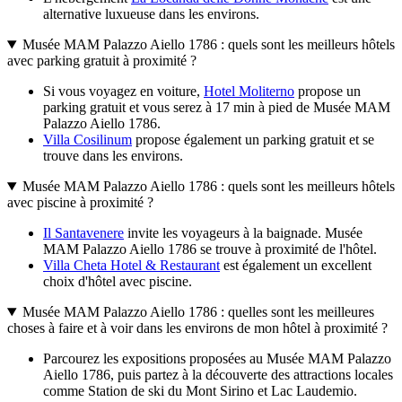
alternative luxueuse dans les environs.
Musée MAM Palazzo Aiello 1786 : quels sont les meilleurs hôtels
avec parking gratuit à proximité ?
Si vous voyagez en voiture,
Hotel Moliterno
propose un
parking gratuit et vous serez à 17 min à pied de Musée MAM
Palazzo Aiello 1786.
Villa Cosilinum
propose également un parking gratuit et se
trouve dans les environs.
Musée MAM Palazzo Aiello 1786 : quels sont les meilleurs hôtels
avec piscine à proximité ?
Il Santavenere
invite les voyageurs à la baignade. Musée
MAM Palazzo Aiello 1786 se trouve à proximité de l'hôtel.
Villa Cheta Hotel & Restaurant
est également un excellent
choix d'hôtel avec piscine.
Musée MAM Palazzo Aiello 1786 : quelles sont les meilleures
choses à faire et à voir dans les environs de mon hôtel à proximité ?
Parcourez les expositions proposées au Musée MAM Palazzo
Aiello 1786, puis partez à la découverte des attractions locales
comme Station de ski du Mont Sirino et Lac Laudemio.