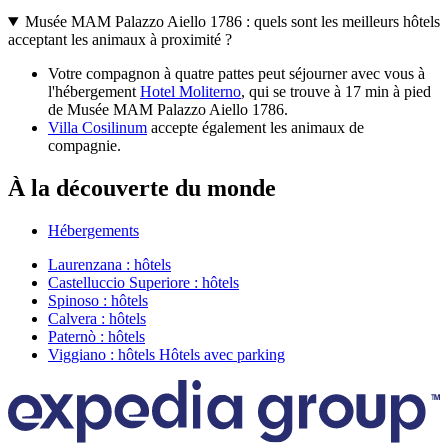
Musée MAM Palazzo Aiello 1786 : quels sont les meilleurs hôtels
acceptant les animaux à proximité ?
Votre compagnon à quatre pattes peut séjourner avec vous à
l'hébergement
Hotel Moliterno
, qui se trouve à 17 min à pied
de Musée MAM Palazzo Aiello 1786.
Villa Cosilinum
accepte également les animaux de
compagnie.
À la découverte du monde
Hébergements
Laurenzana : hôtels
Castelluccio Superiore : hôtels
Spinoso : hôtels
Calvera : hôtels
Paternò : hôtels
Viggiano : hôtels Hôtels avec parking