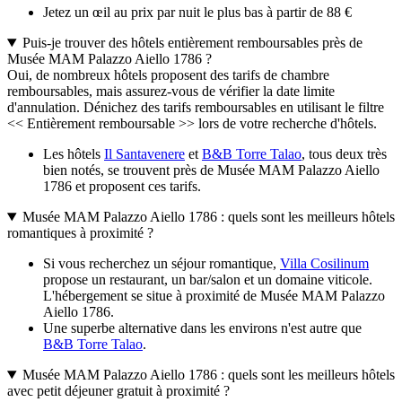
Jetez un œil au prix par nuit le plus bas à partir de 88 €
Puis-je trouver des hôtels entièrement remboursables près de
Musée MAM Palazzo Aiello 1786 ?
Oui, de nombreux hôtels proposent des tarifs de chambre
remboursables, mais assurez-vous de vérifier la date limite
d'annulation. Dénichez des tarifs remboursables en utilisant le filtre
<< Entièrement remboursable >> lors de votre recherche d'hôtels.
Les hôtels
Il Santavenere
et
B&B Torre Talao
, tous deux très
bien notés, se trouvent près de Musée MAM Palazzo Aiello
1786 et proposent ces tarifs.
Musée MAM Palazzo Aiello 1786 : quels sont les meilleurs hôtels
romantiques à proximité ?
Si vous recherchez un séjour romantique,
Villa Cosilinum
propose un restaurant, un bar/salon et un domaine viticole.
L'hébergement se situe à proximité de Musée MAM Palazzo
Aiello 1786.
Une superbe alternative dans les environs n'est autre que
B&B Torre Talao
.
Musée MAM Palazzo Aiello 1786 : quels sont les meilleurs hôtels
avec petit déjeuner gratuit à proximité ?