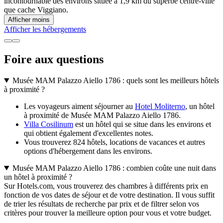
incontournable des environs située à 1,9 km du superbe centre-ville
que cache Viggiano.
Afficher moins
Afficher les hébergements
Foire aux questions
Musée MAM Palazzo Aiello 1786 : quels sont les meilleurs hôtels
à proximité ?
Les voyageurs aiment séjourner au
Hotel Moliterno
, un hôtel
à proximité de Musée MAM Palazzo Aiello 1786.
Villa Cosilinum
est un hôtel qui se situe dans les environs et
qui obtient également d'excellentes notes.
Vous trouverez 824 hôtels, locations de vacances et autres
options d'hébergement dans les environs.
Musée MAM Palazzo Aiello 1786 : combien coûte une nuit dans
un hôtel à proximité ?
Sur Hotels.com, vous trouverez des chambres à différents prix en
fonction de vos dates de séjour et de votre destination. Il vous suffit
de trier les résultats de recherche par prix et de filtrer selon vos
critères pour trouver la meilleure option pour vous et votre budget.